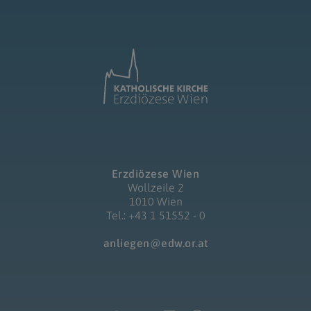
Erzdiözese Wien
Wollzeile 2
1010 Wien
Tel.: +43 1 51552 - 0
anliegen@edw.or.at