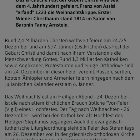
dem 4. Jahrhundert gefeiert. Franz von Assisi
"erfand" 1223 die Weihnachtskrippe. Erster
Wiener Christbaum stand 1814 im Salon von
Baronin Fanny Arnstein.
Rund 2,4 Milliarden Christen weltweit feiern am 24./25.
Dezember und am 6./7. Jänner (Ostkirchen) das Fest der
Geburt Christi und damit nach ihrem Verständnis die
Menschwerdung Gottes. Rund 1,3 Milliarden Katholiken
sowie Anglikaner, Protestanten und einige Orthodoxe sind
am 24. Dezember in dieser Feier vereint. Russen, Serben,
Kopten, Äthiopier und Armenier feiern hingegen nach dem
Julianischen Kalender erst am 6. Jänner.
Das Weihnachtsfest am Heiligen Abend - 24. Dezember -
ist die nach altem kirchlichen Brauch übliche "Vor-Feier"
(Vigil) eines Hochfestes. Der Tag nach Weihnachten - 26.
Dezember - wird bei den Katholiken als Hochfest des
Heiligen Stephanus begangen. Auch die evangelisch-
lutherische Liturgieordnung sieht die Feier des Stefanitags
am 26. Dezember vor. In der griechisch-orthodoxen Kirche