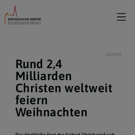
23.12.2023
Rund 2,4
Milliarden
Christen weltweit
feiern
Weihnachten
Das kirchliche Fest der Geburt Christi wird seit