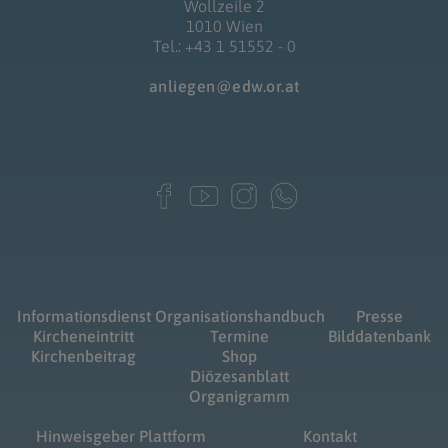
Wollzeile 2
1010 Wien
Tel.: +43 1 51552 - 0
anliegen@edw.or.at
Informationsdienst
Organisationshandbuch
Presse
Kircheneintritt
Termine
Bilddatenbank
Kirchenbeitrag
Shop
Diözesanblatt
Organigramm
Hinweisgeber Plattform
Kontakt