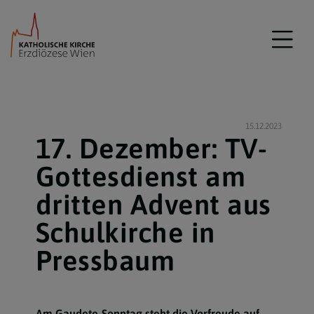
15.12.2023
17. Dezember: TV-
Gottesdienst am
dritten Advent aus
Schulkirche in
Pressbaum
Am Gaudete-Sonntag steht die Vorfreude auf