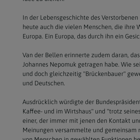
In der Lebensgeschichte des Verstorbenen 
heute auch die vielen Menschen, die ihre 
Europa. Ein Europa, das durch ihn ein Ges
Van der Bellen erinnerte zudem daran, da
Johannes Nepomuk getragen habe. Wie sein
und doch gleichzeitig "Brückenbauer" gew
und Deutschen.
Ausdrücklich würdigte der Bundespräsident
Kaffee- und im Wirtshaus" und "trotz seine
einer, der immer mit jenen den Kontakt un
Meinungen versammelte und gemeinsam nach 
von Menschen in gewählten Funktionen he