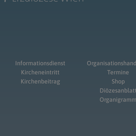
Informationsdienst
Organisationshan
Kircheneintritt
Termine
Kirchenbeitrag
Shop
Diözesanblat
Organigram