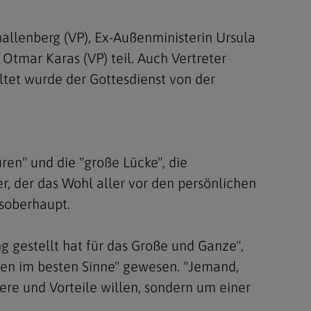
llenberg (VP), Ex-Außenministerin Ursula
Otmar Karas (VP) teil. Auch Vertreter
tet wurde der Gottesdienst von der
ren" und die "große Lücke", die
r, der das Wohl aller vor den persönlichen
tsoberhaupt.
g gestellt hat für das Große und Ganze",
oyen im besten Sinne" gewesen. "Jemand,
ere und Vorteile willen, sondern um einer