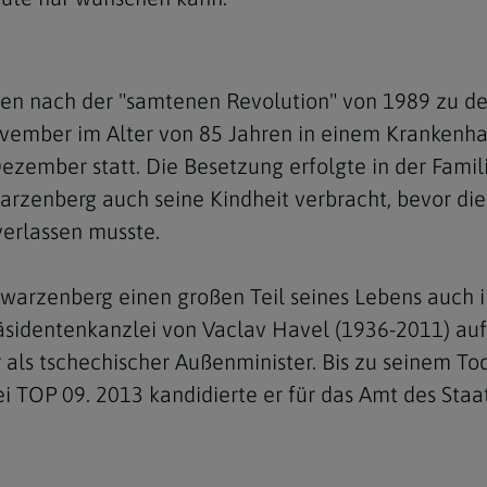
ten nach der "samtenen Revolution" von 1989 zu de
ovember im Alter von 85 Jahren in einem Krankenhau
Dezember statt. Die Besetzung erfolgte in der Fami
warzenberg auch seine Kindheit verbracht, bevor d
erlassen musste.
warzenberg einen großen Teil seines Lebens auch 
sidentenkanzlei von Vaclav Havel (1936-2011) auf
 als tschechischer Außenminister. Bis zu seinem To
 TOP 09. 2013 kandidierte er für das Amt des Staat