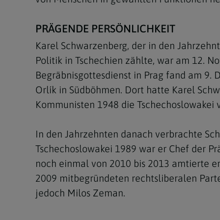
PRÄGENDE PERSÖNLICHKEIT
Karel Schwarzenberg, der in den Jahrzehn
Politik in Tschechien zählte, war am 12. N
Begräbnisgottesdienst in Prag fand am 9. 
Orlík in Südböhmen. Dort hatte Karel Sch
Kommunisten 1948 die Tschechoslowakei v
In den Jahrzehnten danach verbrachte Sch
Tschechoslowakei 1989 war er Chef der Prä
noch einmal von 2010 bis 2013 amtierte er
2009 mitbegründeten rechtsliberalen Partei
jedoch Milos Zeman.