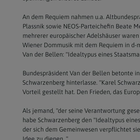
An dem Requiem nahmen u.a. Altbundespräs
Plassnik sowie NEOS-Parteichefin Beate Me
mehrerer europäischer Adelshäuser waren 
Wiener Dommusik mit dem Requiem in d-m
Van der Bellen: "Idealtypus eines Staatsm
Bundespräsident Van der Bellen betonte in 
Schwarzenberg hinterlasse. "Karel Schwarze
Vorteil gestellt hat. Den Frieden, das Euro
Als jemand, "der seine Verantwortung geseh
habe Schwarzenberg den "Idealtypus eines 
der sich dem Gemeinwesen verpflichtet sieh
Idee zu dienen. "