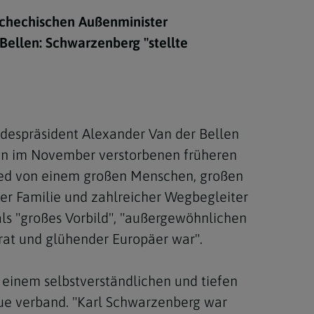
Berufung
schechischen Außenminister
Bellen: Schwarzenberg "stellte
stes
despräsident Alexander Van der Bellen
den im November verstorbenen früheren
ied von einem großen Menschen, großen
er Familie und zahlreicher Wegbegleiter
ls "großes Vorbild", "außergewöhnlichen
krat und glühender Europäer war".
 einem selbstverständlichen und tiefen
eue verband. "Karl Schwarzenberg war