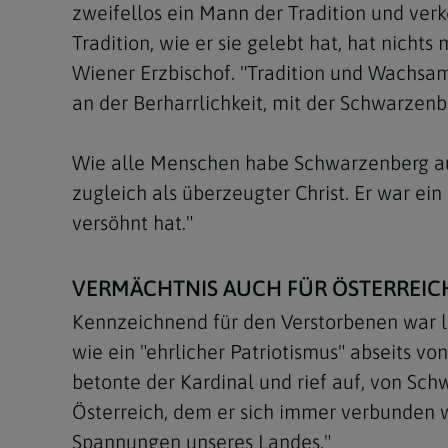
zweifellos ein Mann der Tradition und verk
Tradition, wie er sie gelebt hat, hat nicht
Wiener Erzbischof. "Tradition und Wachsamk
an der Berharrlichkeit, mit der Schwarzenb
Wie alle Menschen habe Schwarzenberg auch
zugleich als überzeugter Christ. Er war e
versöhnt hat."
VERMÄCHTNIS AUCH FÜR ÖSTERREIC
Kennzeichnend für den Verstorbenen war 
wie ein "ehrlicher Patriotismus" abseits v
betonte der Kardinal und rief auf, von Sch
Österreich, dem er sich immer verbunden wu
Spannungen unseres Landes."