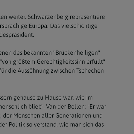
llen weiter. Schwarzenberg repräsentiere
sprachige Europa. Das vielschichtige
despräsident.
jenen des bekannten "Brückenheiligen"
on größtem Gerechtigkeitssinn erfüllt"
 für die Aussöhnung zwischen Tschechen
össern genauso zu Hause war, wie im
enschlich blieb". Van der Bellen: "Er war
n; der Menschen aller Generationen und
 Politik so verstand, wie man sich das