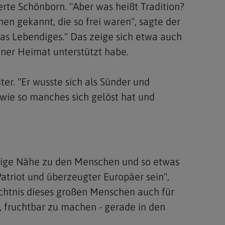
erte Schönborn. "Aber was heißt Tradition?
hen gekannt, die so frei waren", sagte der
was Lebendiges." Das zeige sich etwa auch
einer Heimat unterstützt habe.
r. "Er wusste sich als Sünder und
 wie so manches sich gelöst hat und
dige Nähe zu den Menschen und so etwas
atriot und überzeugter Europäer sein",
mächtnis dieses großen Menschen auch für
, fruchtbar zu machen - gerade in den