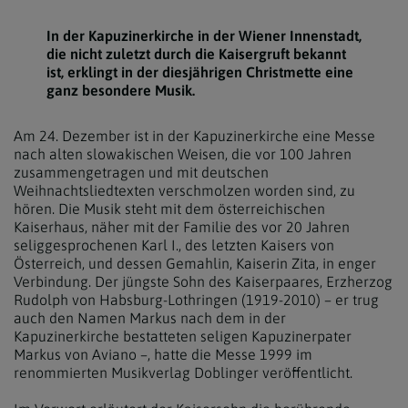
In der Kapuzinerkirche in der Wiener Innenstadt,
die nicht zuletzt durch die Kaisergruft bekannt
ist, erklingt in der diesjährigen Christmette eine
ganz besondere Musik.
Am 24. Dezember ist in der Kapuzinerkirche eine Messe
nach alten slowakischen Weisen, die vor 100 Jahren
zusammengetragen und mit deutschen
Weihnachtsliedtexten verschmolzen worden sind, zu
hören. Die Musik steht mit dem österreichischen
Kaiserhaus, näher mit der Familie des vor 20 Jahren
seliggesprochenen Karl I., des letzten Kaisers von
Österreich, und dessen Gemahlin, Kaiserin Zita, in enger
Verbindung. Der jüngste Sohn des Kaiserpaares, Erzherzog
Rudolph von Habsburg-Lothringen (1919-2010) – er trug
auch den Namen Markus nach dem in der
Kapuzinerkirche bestatteten seligen Kapuzinerpater
Markus von Aviano –, hatte die Messe 1999 im
renommierten Musikverlag Doblinger veröffentlicht.