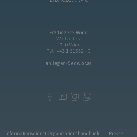
Erzdiözese Wien
Wollzeile 2
1010 Wien
Tel.: +43 1 51552 - 0
anliegen@edw.or.at
Informationsdienst
Organisationshandbuch
Presse