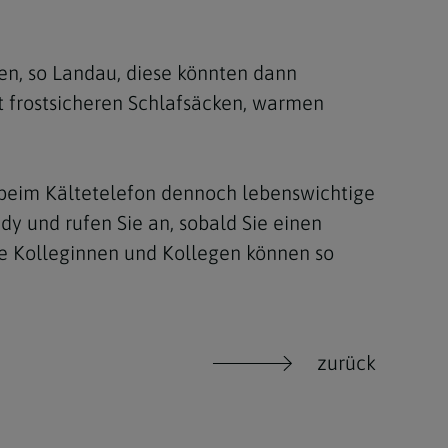
en, so Landau, diese könnten dann
t frostsicheren Schlafsäcken, warmen
f beim Kältetelefon dennoch lebenswichtige
dy und rufen Sie an, sobald Sie einen
e Kolleginnen und Kollegen können so
zurück