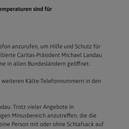
Berufung
emperaturen sind für
stes
lefon anzurufen, um Hilfe und Schutz für
llierte Caritas-Präsident Michael Landau
ine in allen Bundesländern geöffnet.
le weiteren Kälte-Telefonnummern in den
dau. Trotz vieler Angebote in
en Minusbereich anzutreffen, die die
eine Person mit oder ohne Schlafsack auf