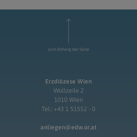
zum Anfang der Seite
Erzdiözese Wien
Wollzeile 2
1010 Wien
Tel.: +43 1 51552 - 0
anliegen@edw.or.at