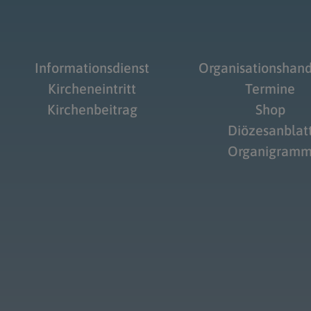
Informationsdienst
Organisationshan
Kircheneintritt
Termine
Kirchenbeitrag
Shop
Diözesanblat
Organigram