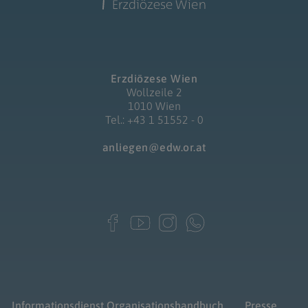
Erzdiözese Wien
Wollzeile 2
1010 Wien
Tel.: +43 1 51552 - 0
anliegen@edw.or.at
Informationsdienst
Organisationshandbuch
Presse