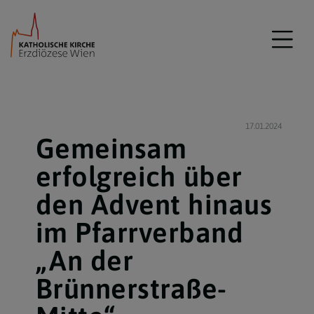
17.01.2024
Gemeinsam
erfolgreich über
den Advent hinaus
im Pfarrverband
„An der
Brünnerstraße-