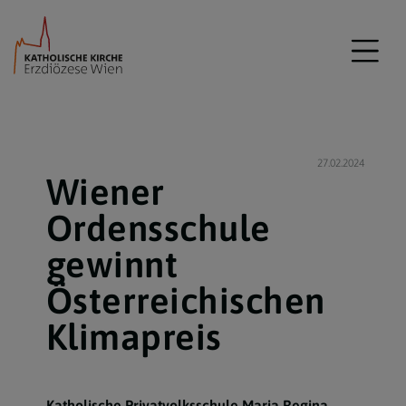
27.02.2024
Wiener
Ordensschule
gewinnt
Österreichischen
Klimapreis
Katholische Privatvolksschule Maria Regina