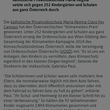
setzte sich gegen 252 Kindergärten und Schulen
aus ganz Österreich durch.
Die
katholische Privatvolksschule Maria Regina Clara Fey
Campus
hat den Österreichischen "Klimameilen-Preis"
gewonnen. Unter 252 Kindergärten und Schulen aus ganz
Österreich errang die Ordensschule aus Wien-Döbling den
Gesamtsieg der Klimameilen-Kampagne 2024 des
Klimaschutzbündnisses Österreich, teilte die Vereinigung
von Ordensschulen Österreichs (
VOSÖ
) mit. "Es ist uns ein
Anliegen, den Kindern zu vermitteln, dass Klimaschutz
eigentlich in den kleinen Dingen beginnt", betonte die
Direktorin der Volksschule, Gabriela Paul.
"Die Schülerinnen und Schüler waren sehr motiviert, ihre
Eltern, die normalerweise täglich mit dem Auto fahren,
dazu zu überreden, doch öffentlich anzureisen oder mit
dem Fahrrad zu fahren bzw. zu Fuß zu gehen", erklärte
Paul. "Ihr Schul- und Heimweg ist ein kleiner Schritt hin zu
einer Verbesserung." So hätten die 92 teilnehmenden
Kinder insgesamt 2.894 Klimameilen gesammelt und