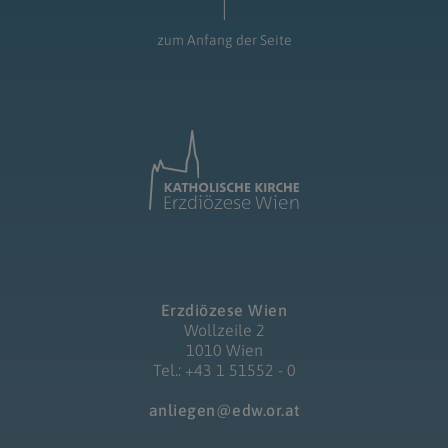
zum Anfang der Seite
Erzdiözese Wien
Wollzeile 2
1010 Wien
Tel.: +43 1 51552 - 0
anliegen@edw.or.at