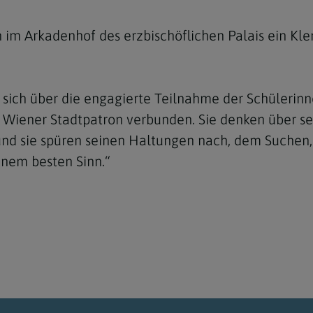
 im Arkadenhof des erzbischöflichen Palais ein K
e sich über die engagierte Teilnahme der Schülerinn
Wiener Stadtpatron verbunden. Sie denken über sei
und sie spüren seinen Haltungen nach, dem Suchen, 
einem besten Sinn.“