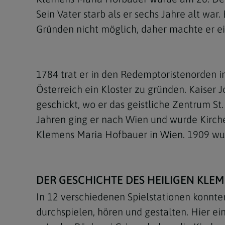
Sein Vater starb als er sechs Jahre alt wa
Gründen nicht möglich, daher machte er ei
1784 trat er in den Redemptoristenorden in
Österreich ein Kloster zu gründen. Kaiser
geschickt, wo er das geistliche Zentrum St
Jahren ging er nach Wien und wurde Kirchen
Klemens Maria Hofbauer in Wien. 1909 wu
DER GESCHICHTE DES HEILIGEN KLE
In 12 verschiedenen Spielstationen konnt
durchspielen, hören und gestalten. Hier ei