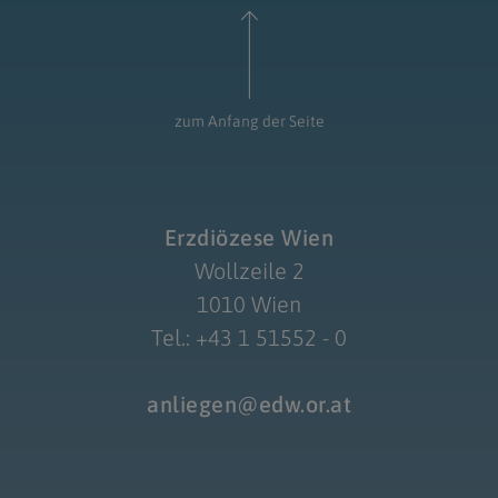
zum Anfang der Seite
Erzdiözese Wien
Wollzeile 2
1010 Wien
Tel.: +43 1 51552 - 0
anliegen@edw.or.at