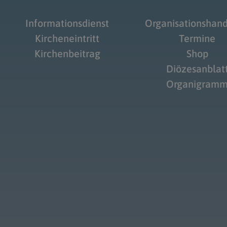
Informationsdienst
Organisationshan
Kircheneintritt
Termine
Kirchenbeitrag
Shop
Diözesanblat
Organigram