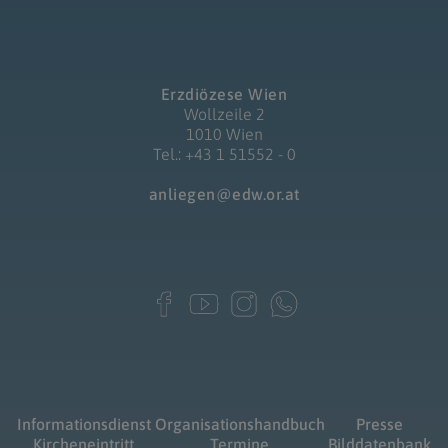
Erzdiözese Wien
Wollzeile 2
1010 Wien
Tel.: +43 1 51552 - 0
anliegen@edw.or.at
Informationsdienst
Organisationshandbuch
Presse
Kircheneintritt
Termine
Bilddatenbank