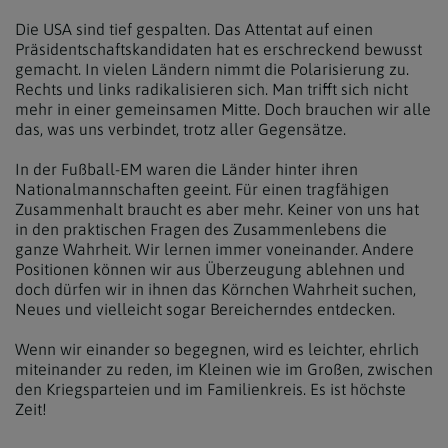
Die USA sind tief gespalten. Das Attentat auf einen
Präsidentschaftskandidaten hat es erschreckend bewusst
gemacht. In vielen Ländern nimmt die Polarisierung zu.
Rechts und links radikalisieren sich. Man trifft sich nicht
mehr in einer gemeinsamen Mitte. Doch brauchen wir alle
das, was uns verbindet, trotz aller Gegensätze.
In der Fußball-EM waren die Länder hinter ihren
Nationalmannschaften geeint. Für einen tragfähigen
Zusammenhalt braucht es aber mehr. Keiner von uns hat
in den praktischen Fragen des Zusammenlebens die
ganze Wahrheit. Wir lernen immer voneinander. Andere
Positionen können wir aus Überzeugung ablehnen und
doch dürfen wir in ihnen das Körnchen Wahrheit suchen,
Neues und vielleicht sogar Bereicherndes entdecken.
Wenn wir einander so begegnen, wird es leichter, ehrlich
miteinander zu reden, im Kleinen wie im Großen, zwischen
den Kriegsparteien und im Familienkreis. Es ist höchste
Zeit!