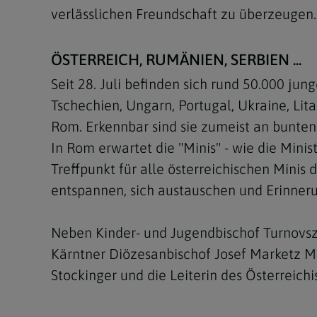
verlässlichen Freundschaft zu überzeugen.
ÖSTERREICH, RUMÄNIEN, SERBIEN ...
Seit 28. Juli befinden sich rund 50.000 j
Tschechien, Ungarn, Portugal, Ukraine, Lit
Rom. Erkennbar sind sie zumeist an bunte
In Rom erwartet die "Minis" - wie die Min
Treffpunkt für alle österreichischen Minis
entspannen, sich austauschen und Erinnerun
Neben Kinder- und Jugendbischof Turnovsz
Kärntner Diözesanbischof Josef Marketz Mi
Stockinger und die Leiterin des Österreichi