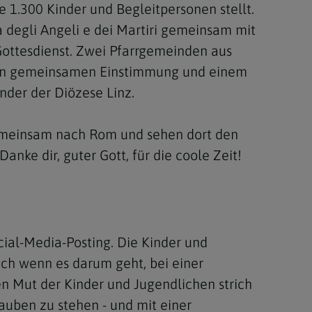
e 1.300 Kinder und Begleitpersonen stellt.
 degli Angeli e dei Martiri gemeinsam mit
ottesdienst. Zwei Pfarrgemeinden aus
urzen gemeinsamen Einstimmung und einem
nder der Diözese Linz.
 gemeinsam nach Rom und sehen dort den
nke dir, guter Gott, für die coole Zeit!
cial-Media-Posting. Die Kinder und
uch wenn es darum geht, bei einer
en Mut der Kinder und Jugendlichen strich
lauben zu stehen - und mit einer