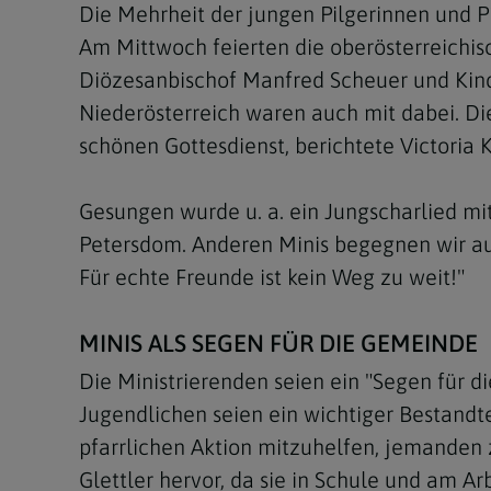
Die Mehrheit der jungen Pilgerinnen und Pi
Am Mittwoch feierten die oberösterreichis
Diözesanbischof Manfred Scheuer und Kind
Niederösterreich waren auch mit dabei. D
schönen Gottesdienst, berichtete Victoria 
Gesungen wurde u. a. ein Jungscharlied mi
Petersdom. Anderen Minis begegnen wir auch,
Für echte Freunde ist kein Weg zu weit!"
MINIS ALS SEGEN FÜR DIE GEMEINDE
Die Ministrierenden seien ein "Segen für d
Jugendlichen seien ein wichtiger Bestandt
pfarrlichen Aktion mitzuhelfen, jemanden 
Glettler hervor, da sie in Schule und am Ar