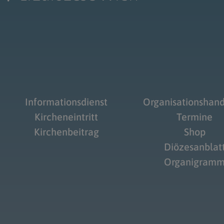
Informationsdienst
Organisationshan
Kircheneintritt
Termine
Kirchenbeitrag
Shop
Diözesanblat
Organigram