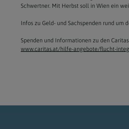
Schwertner. Mit Herbst soll in Wien ein we
Infos zu Geld- und Sachspenden rund um d
Spenden und Informationen zu den Caritas
www.caritas.at/hilfe-angebote/flucht-inte