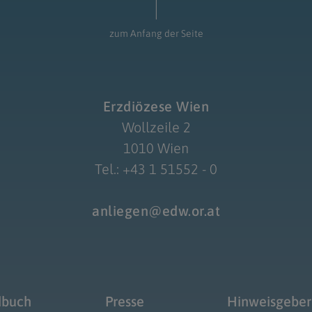
zum Anfang der Seite
Erzdiözese Wien
Wollzeile 2
1010 Wien
Tel.: +43 1 51552 - 0
anliegen@edw.or.at
dbuch
Presse
Hinweisgeber