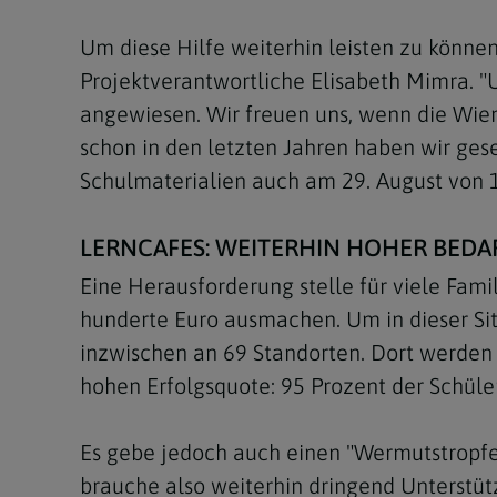
Um diese Hilfe weiterhin leisten zu können
Projektverantwortliche Elisabeth Mimra. "
angewiesen. Wir freuen uns, wenn die Wie
schon in den letzten Jahren haben wir gese
Schulmaterialien auch am 29. August von 1
LERNCAFES: WEITERHIN HOHER BEDA
Eine Herausforderung stelle für viele Fami
hunderte Euro ausmachen. Um in dieser Situa
inzwischen an 69 Standorten. Dort werden 
hohen Erfolgsquote: 95 Prozent der Schüler
Es gebe jedoch auch einen "Wermutstropfen"
brauche also weiterhin dringend Unterstüt