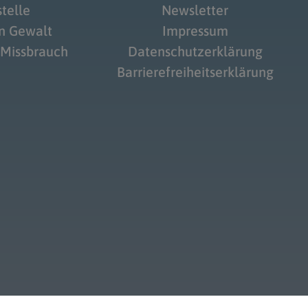
telle
Newsletter
on Gewalt
Impressum
 Missbrauch
Datenschutzerklärung
Barrierefreiheitserklärung