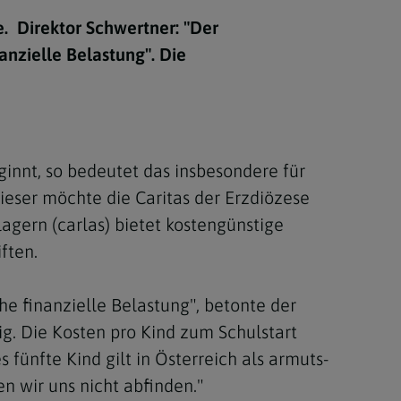
Berufung
e. Direktor Schwertner: "Der
nanzielle Belastung". Die
stes
nnt, so bedeutet das insbesondere für
ieser möchte die Caritas der Erzdiözese
agern (carlas) bietet kostengünstige
ften.
che finanzielle Belastung", betonte der
ig. Die Kosten pro Kind zum Schulstart
 fünfte Kind gilt in Österreich als armuts-
n wir uns nicht abfinden."