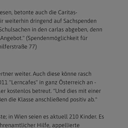
esen, betonte auch die Caritas-
wir weiterhin dringend auf Sachspenden
Schulsachen in den carlas abgeben, denn
s Angebot." (Spendenmöglichkeit für
ilferstraße 77)
ertner weiter. Auch diese könne rasch
011 "Lerncafes" in ganz Österreich an -
r kostenlos betreut. "Und dies mit einer
en die Klasse anschließend positiv ab."
e; in Wien seien es aktuell 210 Kinder. Es
renamtlicher Hilfe, appellierte