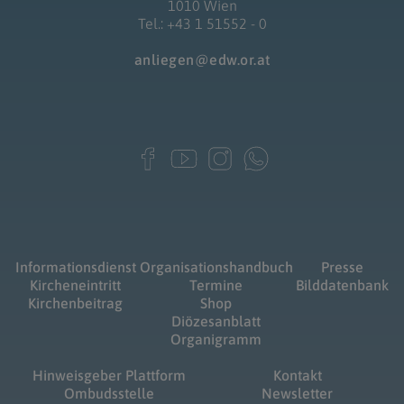
1010 Wien
Tel.: +43 1 51552 - 0
anliegen@edw.or.at
Informationsdienst
Organisationshandbuch
Presse
Kircheneintritt
Termine
Bilddatenbank
Kirchenbeitrag
Shop
Diözesanblatt
Organigramm
Hinweisgeber Plattform
Kontakt
Ombudsstelle
Newsletter