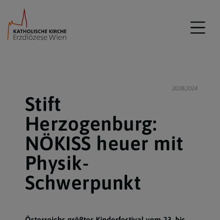
20.08.2024
Stift
Herzogenburg:
NÖKISS heuer mit
Physik-
Schwerpunkt
Österreichs größtes Kinderfestival vom 23. bis