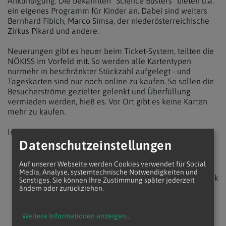
Ankündigung. Die bekannten "Science Busters" bieten u.a.
ein eigenes Programm für Kinder an. Dabei sind weiters
Bernhard Fibich, Marco Simsa, der niederösterreichische
Zirkus Pikard und andere.
Neuerungen gibt es heuer beim Ticket-System, teilten die
NÖKISS im Vorfeld mit. So werden alle Kartentypen
nurmehr in beschränkter Stückzahl aufgelegt - und
Tageskarten sind nur noch online zu kaufen. So sollen die
Besucherströme gezielter gelenkt und Überfüllung
vermieden werden, hieß es. Vor Ort gibt es keine Karten
mehr zu kaufen.
Infos und Tickets:
www.noekiss.at
Datenschutzeinstellungen
Auf unserer Webseite werden Cookies verwendet für Social
Media, Analyse, systemtechnische Notwendigkeiten und
zurück
Sonstiges. Sie können Ihre Zustimmung später jederzeit
ändern oder zurückziehen.
Weitere Informationen anzeigen
...