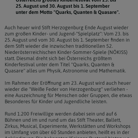
25. August und 30. August bis 1. September
unter dem Motto "Quarks, Quanten & Quasare".
Auch heuer wird Stift Herzogenburg Ende August wieder
zum großen Kinder- und Jugend-"Spielplatz": Vom 23. bis
25. August und vom 30. August bis 1. September finden in
dem Stift wieder die inzwischen traditionellen 52.
Niederösterreichischen Kinder-Sommer-Spiele (NÖKISS)
statt. Diesmal dreht sich bei Österreichs größtem
Kinderfestival unter dem Titel "Quarks, Quanten &
Quasare" alles um Physik, Astronomie und Mathematik.
Im Rahmen der Eröffnung am 23. August wird auch heuer
wieder die "Weiße Feder von Herzogenburg" verliehen -
eine Auszeichnung für Menschen oder Gruppen, die etwas
Besonderes für Kinder und Jugendliche leisten.
Rund 1.200 Freiwillige werden dabei sein und auf 6
Bühnen und im und rund um das Stift Theater, Ballett,
Zirkus, Musical, Experimente, Werkstätten und Workshops
im Umfang von über 60 Stunden anbieten, heißt es in der