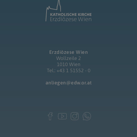
Erzdiözese Wien
Wollzeile 2
1010 Wien
Tel.: +43 1 51552 - 0
anliegen@edw.or.at