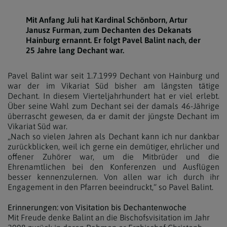
Mit Anfang Juli hat Kardinal Schönborn, Artur
Janusz Furman, zum Dechanten des Dekanats
Hainburg ernannt. Er folgt Pavel Balint nach, der
25 Jahre lang Dechant war.
Pavel Balint war seit 1.7.1999 Dechant von Hainburg und
war der im Vikariat Süd bisher am längsten tätige
Dechant. In diesem Vierteljahrhundert hat er viel erlebt.
Über seine Wahl zum Dechant sei der damals 46-Jährige
überrascht gewesen, da er damit der jüngste Dechant im
Vikariat Süd war.
„Nach so vielen Jahren als Dechant kann ich nur dankbar
zurückblicken, weil ich gerne ein demütiger, ehrlicher und
offener Zuhörer war, um die Mitbrüder und die
Ehrenamtlichen bei den Konferenzen und Ausflügen
besser kennenzulernen. Von allen war ich durch ihr
Engagement in den Pfarren beeindruckt,“ so Pavel Balint.
Erinnerungen: von Visitation bis Dechantenwoche
Mit Freude denke Balint an die Bischofsvisitation im Jahr