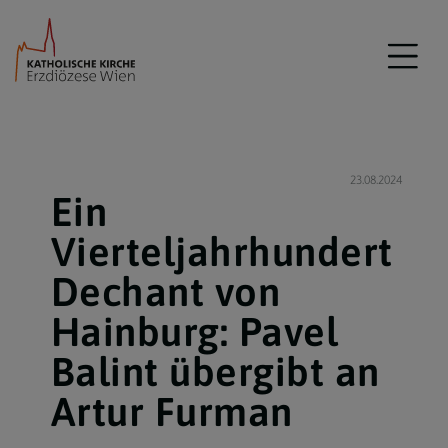
23.08.2024
Ein
Vierteljahrhundert
Dechant von
Hainburg: Pavel
Balint übergibt an
Artur Furman