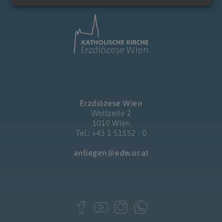
Erzdiözese Wien
Wollzeile 2
1010 Wien
Tel.: +43 1 51552 - 0
anliegen@edw.or.at