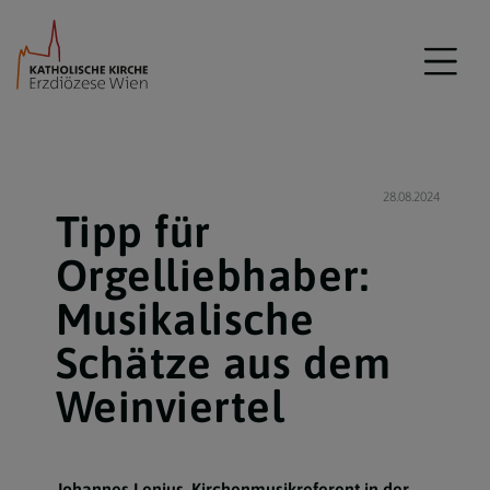
28.08.2024
Tipp für
Orgelliebhaber:
Musikalische
Schätze aus dem
Weinviertel
Johannes Lenius, Kirchenmusikreferent in der