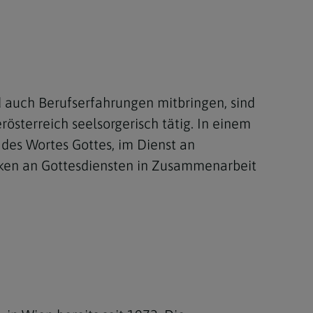
nd auch Berufserfahrungen mitbringen, sind
österreich seelsorgerisch tätig. In einem
des Wortes Gottes, im Dienst an
irken an Gottesdiensten in Zusammenarbeit