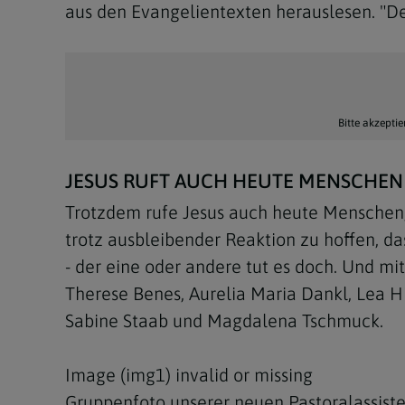
aus den Evangelientexten herauslesen. "Der 
Bitte akzeptie
JESUS RUFT AUCH HEUTE MENSCHEN
Trotzdem rufe Jesus auch heute Menschen, 
trotz ausbleibender Reaktion zu hoffen, d
- der eine oder andere tut es doch. Und mi
Therese Benes, Aurelia Maria Dankl, Lea H
Sabine Staab und Magdalena Tschmuck.
Image (img1) invalid or missing
Gruppenfoto unserer neuen Pastoralassiste