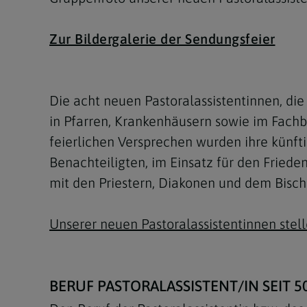
Zur Bildergalerie der Sendungsfeier
Die acht neuen Pastoralassistentinnen, die
in Pfarren, Krankenhäusern sowie im Fachbe
feierlichen Versprechen wurden ihre künf
Benachteiligten, im Einsatz für den Fried
mit den Priestern, Diakonen und dem Bisc
Unserer neuen Pastoralassistentinnen stell
BERUF PASTORALASSISTENT/IN SEIT 5