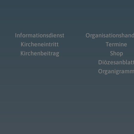
Informationsdienst
Organisationshan
Kircheneintritt
Termine
Kirchenbeitrag
Shop
Diözesanblat
Organigram