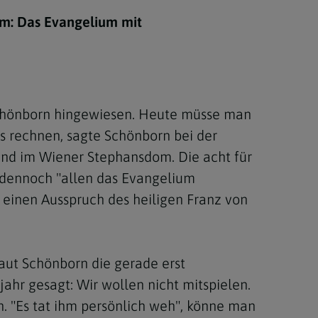
Berufung
om: Das Evangelium mit
stes
 Schönborn hingewiesen. Heute müsse man
s rechnen, sagte Schönborn bei der
end im Wiener Stephansdom. Die acht für
g dennoch "allen das Evangelium
 einen Ausspruch des heiligen Franz von
laut Schönborn die gerade erst
ahr gesagt: Wir wollen nicht mitspielen.
n. "Es tat ihm persönlich weh", könne man