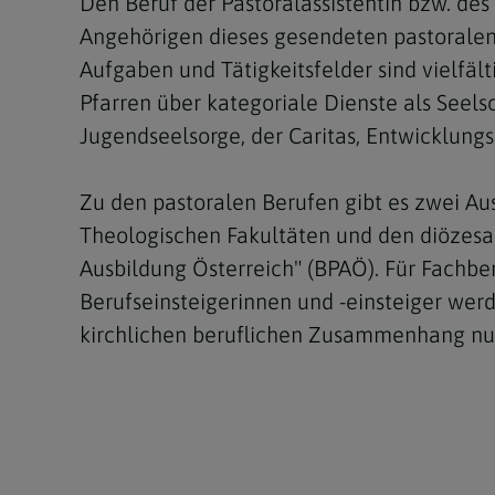
Den Beruf der Pastoralassistentin bzw. des 
Angehörigen dieses gesendeten pastoralen 
Aufgaben und Tätigkeitsfelder sind vielfä
Pfarren über kategoriale Dienste als Seel
Jugendseelsorge, der Caritas, Entwicklun
Zu den pastoralen Berufen gibt es zwei A
Theologischen Fakultäten und den diözesa
Ausbildung Österreich" (BPAÖ). Für Fachbe
Berufseinsteigerinnen und -einsteiger wer
kirchlichen beruflichen Zusammenhang nun