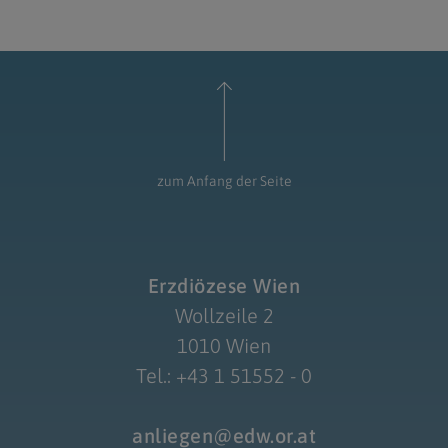
zum Anfang der Seite
Erzdiözese Wien
Wollzeile 2
1010 Wien
Tel.: +43 1 51552 - 0
anliegen@edw.or.at