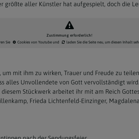
größte aller Künstler hat aufgespielt, doch die Leut
Zustimmung erforderlich!
ren Sie
Cookies von Youtube
und
laden Sie die Seite neu
, um diesen Inhalt se
Navigation schließen
um mit ihm zu wirken, Trauer und Freude zu teilen
ass alles Unvollendete von Gott vervollständigt wi
t diesem Stückwerk arbeitet ihr mit am Reich Gotte
illenkamp, Frieda Lichtenfeld-Einzinger, Magdalena
ntinnen nach der Sendungsfeier.