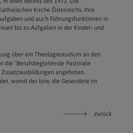
 in Wien bereits seit 1972. Die
atholischen Kirche Österreichs. Ihre
n Aufgaben und auch Führungsfunktionen in
ssen bis zu Aufgaben in der Kinder- und
dung über ein Theologiestudium an den
 die "Berufsbegleitende Pastorale
 - Zusatzausbildungen angeboten.
ndet, womit der bzw. die Gesendete im
zurück