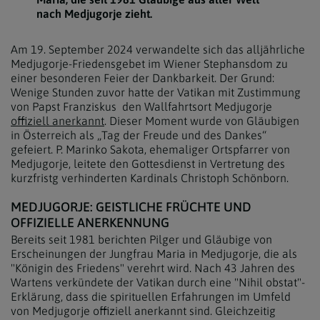
nach Medjugorje zieht.
Am 19. September 2024 verwandelte sich das alljährliche
Medjugorje-Friedensgebet im Wiener Stephansdom zu
einer besonderen Feier der Dankbarkeit. Der Grund:
Wenige Stunden zuvor hatte der Vatikan mit Zustimmung
von Papst Franziskus den Wallfahrtsort Medjugorje
offiziell anerkannt
. Dieser Moment wurde von Gläubigen
in Österreich als „Tag der Freude und des Dankes“
gefeiert. P. Marinko Sakota, ehemaliger Ortspfarrer von
Medjugorje, leitete den Gottesdienst in Vertretung des
kurzfristg verhinderten Kardinals Christoph Schönborn.
MEDJUGORJE: GEISTLICHE FRÜCHTE UND
OFFIZIELLE ANERKENNUNG
Bereits seit 1981 berichten Pilger und Gläubige von
Erscheinungen der Jungfrau Maria in Medjugorje, die als
"Königin des Friedens" verehrt wird. Nach 43 Jahren des
Wartens verkündete der Vatikan durch eine "Nihil obstat"-
Erklärung, dass die spirituellen Erfahrungen im Umfeld
von Medjugorje offiziell anerkannt sind. Gleichzeitig