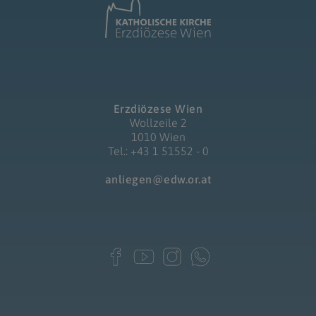
Erzdiözese Wien
Wollzeile 2
1010 Wien
Tel.: +43 1 51552 - 0
anliegen@edw.or.at