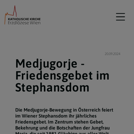
20.09.2024
Medjugorje -
Friedensgebet im
Stephansdom
Die Medjugorje-Bewegung in Österreich feiert
im Wiener Stephansdom ihr jährliches
Friedensgebet. Im Zentrum stehen Gebet,
Bekehrung und die Botschaften der Jungfrau
Maria, die seit 1981 Gläubige aus aller Welt