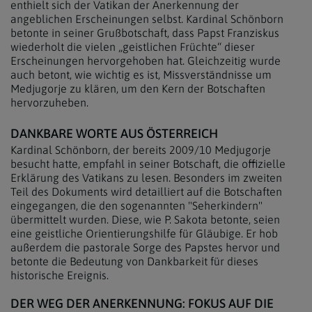
enthielt sich der Vatikan der Anerkennung der
angeblichen Erscheinungen selbst. Kardinal Schönborn
betonte in seiner Grußbotschaft, dass Papst Franziskus
wiederholt die vielen „geistlichen Früchte“ dieser
Erscheinungen hervorgehoben hat. Gleichzeitig wurde
auch betont, wie wichtig es ist, Missverständnisse um
Medjugorje zu klären, um den Kern der Botschaften
hervorzuheben.
DANKBARE WORTE AUS ÖSTERREICH
Kardinal Schönborn, der bereits 2009/10 Medjugorje
besucht hatte, empfahl in seiner Botschaft, die offizielle
Erklärung des Vatikans zu lesen. Besonders im zweiten
Teil des Dokuments wird detailliert auf die Botschaften
eingegangen, die den sogenannten "Seherkindern"
übermittelt wurden. Diese, wie P. Sakota betonte, seien
eine geistliche Orientierungshilfe für Gläubige. Er hob
außerdem die pastorale Sorge des Papstes hervor und
betonte die Bedeutung von Dankbarkeit für dieses
historische Ereignis.
DER WEG DER ANERKENNUNG: FOKUS AUF DIE