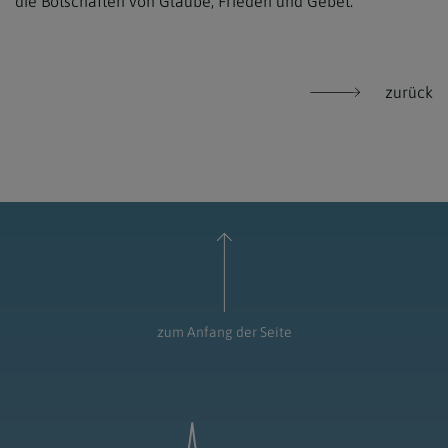
die Botschaften von Glaube, Frieden und Gebet.
zurück
zum Anfang der Seite