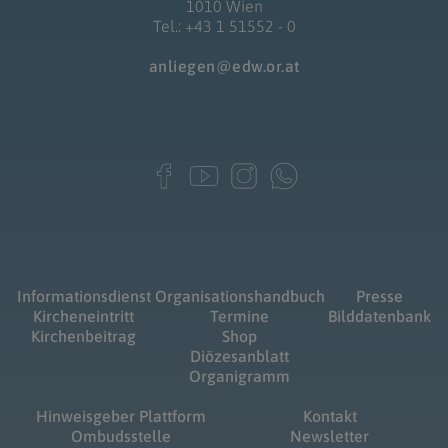
1010 Wien
Tel.: +43 1 51552 - 0
anliegen@edw.or.at
Informationsdienst
Organisationshandbuch
Presse
Kircheneintritt
Termine
Bilddatenbank
Kirchenbeitrag
Shop
Diözesanblatt
Organigramm
Hinweisgeber Plattform
Kontakt
Ombudsstelle
Newsletter