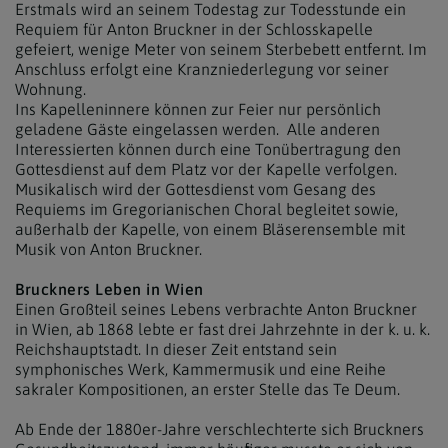
Erstmals wird an seinem Todestag zur Todesstunde ein
Requiem für Anton Bruckner in der Schlosskapelle
gefeiert, wenige Meter von seinem Sterbebett entfernt. Im
Anschluss erfolgt eine Kranzniederlegung vor seiner
Wohnung.
Ins Kapelleninnere können zur Feier nur persönlich
geladene Gäste eingelassen werden. Alle anderen
Interessierten können durch eine Tonübertragung den
Gottesdienst auf dem Platz vor der Kapelle verfolgen.
Musikalisch wird der Gottesdienst vom Gesang des
Requiems im Gregorianischen Choral begleitet sowie,
außerhalb der Kapelle, von einem Bläserensemble mit
Musik von Anton Bruckner.
Bruckners Leben in Wien
Einen Großteil seines Lebens verbrachte Anton Bruckner
in Wien, ab 1868 lebte er fast drei Jahrzehnte in der k. u. k.
Reichshauptstadt. In dieser Zeit entstand sein
symphonisches Werk, Kammermusik und eine Reihe
sakraler Kompositionen, an erster Stelle das Te Deum.
Ab Ende der 1880er-Jahre verschlechterte sich Bruckners