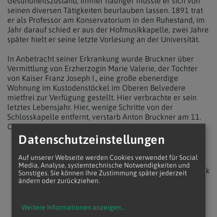
Gesundheitszustand, immer häufiger musste er sich von
seinen diversen Tätigkeiten beurlauben lassen. 1891 trat
er als Professor am Konservatorium in den Ruhestand, im
Jahr darauf schied er aus der Hofmusikkapelle, zwei Jahre
später hielt er seine letzte Vorlesung an der Universität.
In Anbetracht seiner Erkrankung wurde Bruckner über
Vermittlung von Erzherzogin Marie Valerie, der Tochter
von Kaiser Franz Joseph I., eine große ebenerdige
Wohnung im Kustodenstöckel im Oberen Belvedere
mietfrei zur Verfügung gestellt. Hier verbrachte er sein
letztes Lebensjahr. Hier, wenige Schritte von der
Schlosskapelle entfernt, verstarb Anton Bruckner am 11.
Oktober 1896 um ca. 15:30 Uhr.
Datenschutzeinstellungen
Auf unserer Webseite werden Cookies verwendet für Social
Media, Analyse, systemtechnische Notwendigkeiten und
zurück
Sonstiges. Sie können Ihre Zustimmung später jederzeit
ändern oder zurückziehen.
Weitere Informationen anzeigen
...