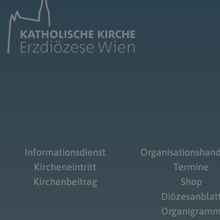
Informationsdienst
Organisationshan
Kircheneintritt
Termine
Kirchenbeitrag
Shop
Diözesanblat
Organigram