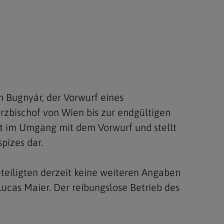
Berufung
stes
 Bugnyár, der Vorwurf eines
rzbischof von Wien bis zur endgültigen
lt im Umgang mit dem Vorwurf und stellt
pizes dar.
Beteiligten derzeit keine weiteren Angaben
ucas Maier. Der reibungslose Betrieb des