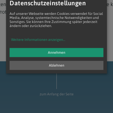
Datenschutzeinstellungen
gen Familie in Jerusalem ist eine 1863 gegründete 
otektor unterstellt ist.
Auf unserer Webseite werden Cookies verwendet für Social
Media, Analyse, systemtechnische Notwendigkeiten und
Sonstiges. Sie können Ihre Zustimmung später jederzeit
ändern oder zurückziehen.
Navigation schließen
Weitere Informationen anzeigen
...
Annehmen
Ablehnen
zum Anfang der Seite