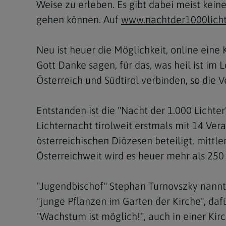
Weise zu erleben. Es gibt dabei meist kei
gehen können. Auf
www.nachtder1000licht
Neu ist heuer die Möglichkeit, online ein
Gott Danke sagen, für das, was heil ist im
Österreich und Südtirol verbinden, so die V
Entstanden ist die "Nacht der 1.000 Lichte
Lichternacht tirolweit erstmals mit 14 Ver
österreichischen Diözesen beteiligt, mittl
Österreichweit wird es heuer mehr als 250
"Jugendbischof" Stephan Turnovszky nannte
"junge Pflanzen im Garten der Kirche", dafü
"Wachstum ist möglich!", auch in einer Ki