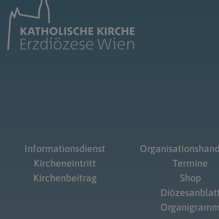
Informationsdienst
Organisationshan
Kircheneintritt
Termine
Kirchenbeitrag
Shop
Diözesanblat
Organigram