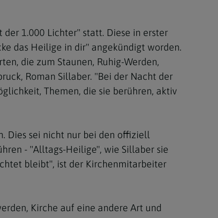
Berufung
er 1.000 Lichter" statt. Diese in erster
ke das Heilige in dir" angekündigt worden.
stes
ten, die zum Staunen, Ruhig-Werden,
bruck, Roman Sillaber. "Bei der Nacht der
lichkeit, Themen, die sie berühren, aktiv
 Dies sei nicht nur bei den offiziell
en - "Alltags-Heilige", wie Sillaber sie
tet bleibt", ist der Kirchenmitarbeiter
werden, Kirche auf eine andere Art und