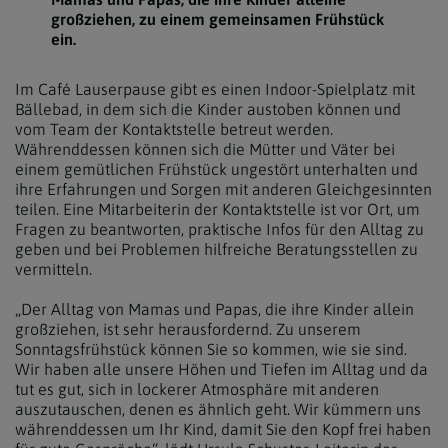
großziehen, zu einem gemeinsamen Frühstück
ein.
Im Café Lauserpause gibt es einen Indoor-Spielplatz mit
Bällebad, in dem sich die Kinder austoben können und
vom Team der Kontaktstelle betreut werden.
Währenddessen können sich die Mütter und Väter bei
einem gemütlichen Frühstück ungestört unterhalten und
ihre Erfahrungen und Sorgen mit anderen Gleichgesinnten
teilen. Eine Mitarbeiterin der Kontaktstelle ist vor Ort, um
Fragen zu beantworten, praktische Infos für den Alltag zu
geben und bei Problemen hilfreiche Beratungsstellen zu
vermitteln.
„Der Alltag von Mamas und Papas, die ihre Kinder allein
großziehen, ist sehr herausfordernd. Zu unserem
Sonntagsfrühstück können Sie so kommen, wie sie sind.
Wir haben alle unsere Höhen und Tiefen im Alltag und da
tut es gut, sich in lockerer Atmosphäre mit anderen
auszutauschen, denen es ähnlich geht. Wir kümmern uns
währenddessen um Ihr Kind, damit Sie den Kopf frei haben