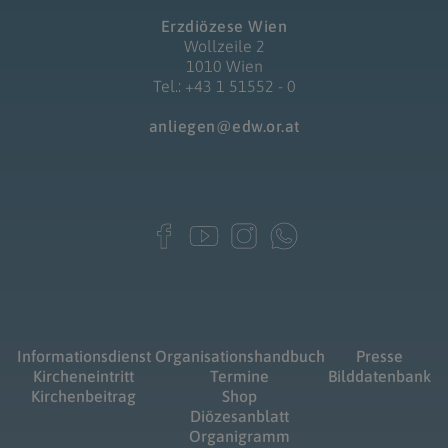
Erzdiözese Wien
Wollzeile 2
1010 Wien
Tel.: +43 1 51552 - 0
anliegen@edw.or.at
Informationsdienst
Organisationshandbuch
Presse
Kircheneintritt
Termine
Bilddatenbank
Kirchenbeitrag
Shop
Diözesanblatt
Organigramm