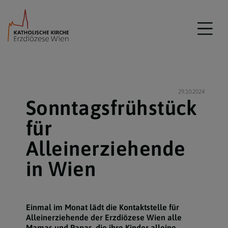
29.10.2024
Sonntagsfrühstück
für
Alleinerziehende
in Wien
Einmal im Monat lädt die Kontaktstelle für
Alleinerziehende der Erzdiözese Wien alle
Mamas und Papas, die ihre Kinder alleine