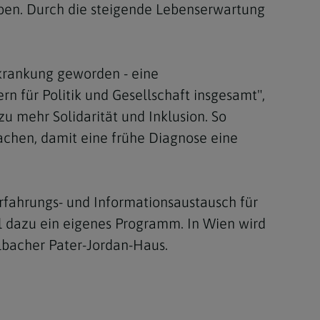
eben. Durch die steigende Lebenserwartung
rkrankung geworden - eine
n für Politik und Gesellschaft insgesamt",
u mehr Solidarität und Inklusion. So
achen, damit eine frühe Diagnose eine
Erfahrungs- und Informationsaustausch für
 dazu ein eigenes Programm. In Wien wird
lbacher Pater-Jordan-Haus.