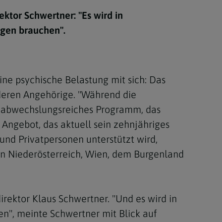
Berufung
ktor Schwertner: "Es wird in
gen brauchen".
stes
ne psychische Belastung mit sich: Das
 deren Angehörige. "Während die
n abwechslungsreiches Programm, das
s Angebot, das aktuell sein zehnjähriges
 und Privatpersonen unterstützt wird,
 in Niederösterreich, Wien, dem Burgenland
rektor Klaus Schwertner. "Und es wird in
", meinte Schwertner mit Blick auf