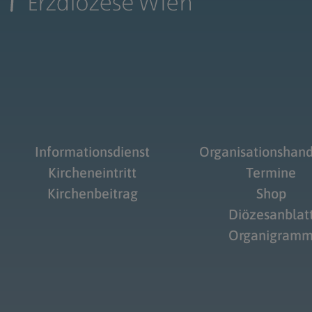
Informationsdienst
Organisationshan
Kircheneintritt
Termine
Kirchenbeitrag
Shop
Diözesanblat
Organigram