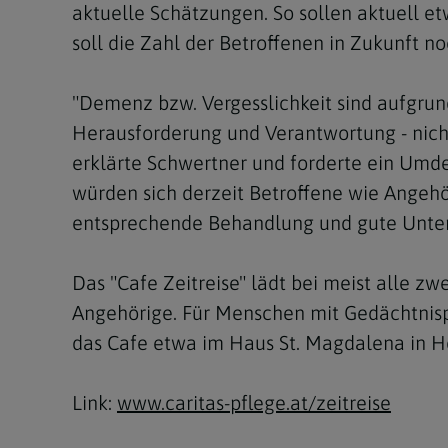
aktuelle Schätzungen. So sollen aktuell 
soll die Zahl der Betroffenen in Zukunft 
"Demenz bzw. Vergesslichkeit sind aufgru
Herausforderung und Verantwortung - nicht 
erklärte Schwertner und forderte ein Umde
würden sich derzeit Betroffene wie Angehö
entsprechende Behandlung und gute Unter
Das "Cafe Zeitreise" lädt bei meist alle z
Angehörige. Für Menschen mit Gedächtnis
das Cafe etwa im Haus St. Magdalena in He
Link:
www.caritas-pflege.at/zeitreise