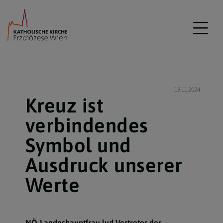
19.11.2024
Kreuz ist
verbindendes
Symbol und
Ausdruck unserer
Werte
NÖ-Landeshauptfrau lud Vertreter der