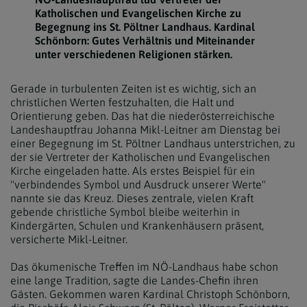
Katholischen und Evangelischen Kirche zu
Begegnung ins St. Pöltner Landhaus. Kardinal
Schönborn: Gutes Verhältnis und Miteinander
unter verschiedenen Religionen stärken.
Gerade in turbulenten Zeiten ist es wichtig, sich an
christlichen Werten festzuhalten, die Halt und
Orientierung geben. Das hat die niederösterreichische
Landeshauptfrau Johanna Mikl-Leitner am Dienstag bei
einer Begegnung im St. Pöltner Landhaus unterstrichen, zu
der sie Vertreter der Katholischen und Evangelischen
Kirche eingeladen hatte. Als erstes Beispiel für ein
"verbindendes Symbol und Ausdruck unserer Werte"
nannte sie das Kreuz. Dieses zentrale, vielen Kraft
gebende christliche Symbol bleibe weiterhin in
Kindergärten, Schulen und Krankenhäusern präsent,
versicherte Mikl-Leitner.
Das ökumenische Treffen im NÖ-Landhaus habe schon
eine lange Tradition, sagte die Landes-Chefin ihren
Gästen. Gekommen waren Kardinal Christoph Schönborn,