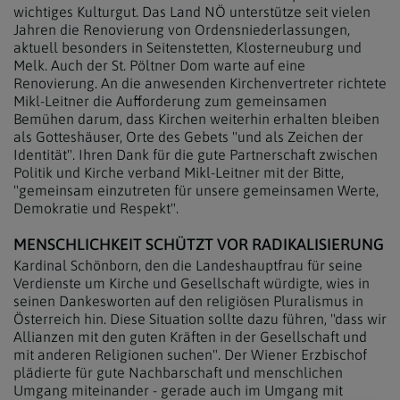
wichtiges Kulturgut. Das Land NÖ unterstütze seit vielen
Jahren die Renovierung von Ordensniederlassungen,
aktuell besonders in Seitenstetten, Klosterneuburg und
Melk. Auch der St. Pöltner Dom warte auf eine
Renovierung. An die anwesenden Kirchenvertreter richtete
Mikl-Leitner die Aufforderung zum gemeinsamen
Bemühen darum, dass Kirchen weiterhin erhalten bleiben
als Gotteshäuser, Orte des Gebets "und als Zeichen der
Identität". Ihren Dank für die gute Partnerschaft zwischen
Politik und Kirche verband Mikl-Leitner mit der Bitte,
"gemeinsam einzutreten für unsere gemeinsamen Werte,
Demokratie und Respekt".
MENSCHLICHKEIT SCHÜTZT VOR RADIKALISIERUNG
Kardinal Schönborn, den die Landeshauptfrau für seine
Verdienste um Kirche und Gesellschaft würdigte, wies in
seinen Dankesworten auf den religiösen Pluralismus in
Österreich hin. Diese Situation sollte dazu führen, "dass wir
Allianzen mit den guten Kräften in der Gesellschaft und
mit anderen Religionen suchen". Der Wiener Erzbischof
plädierte für gute Nachbarschaft und menschlichen
Umgang miteinander - gerade auch im Umgang mit