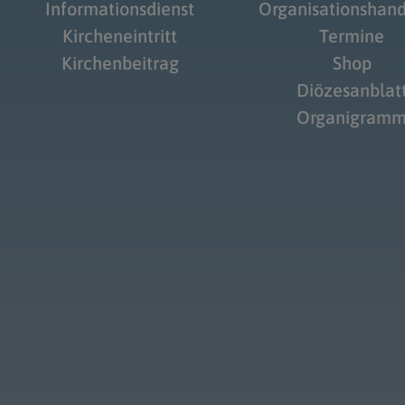
Informationsdienst
Organisationshan
Kircheneintritt
Termine
Kirchenbeitrag
Shop
Diözesanblat
Organigram