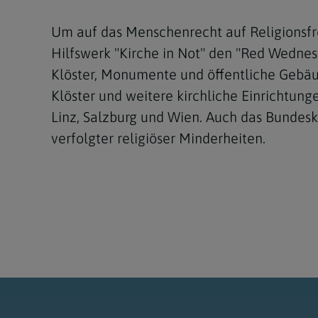
Um auf das Menschenrecht auf Religionsf
Hilfswerk "Kirche in Not" den "Red Wedne
Klöster, Monumente und öffentliche Gebäu
Klöster und weitere kirchliche Einrichtung
Linz, Salzburg und Wien. Auch das Bundesk
verfolgter religiöser Minderheiten.