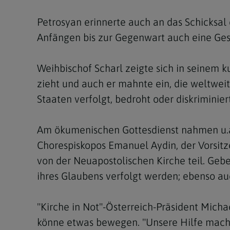
Petrosyan erinnerte auch an das Schicksal
Anfängen bis zur Gegenwart auch eine Ges
Weihbischof Scharl zeigte sich in seinem k
zieht und auch er mahnte ein, die weltweit
Staaten verfolgt, bedroht oder diskriminiert
Am ökumenischen Gottesdienst nahmen u.a. a
Chorespiskopos Emanuel Aydin, der Vorsitze
von der Neuapostolischen Kirche teil. Gebe
ihres Glaubens verfolgt werden; ebenso auc
"Kirche in Not"-Österreich-Präsident Micha
könne etwas bewegen. "Unsere Hilfe macht 