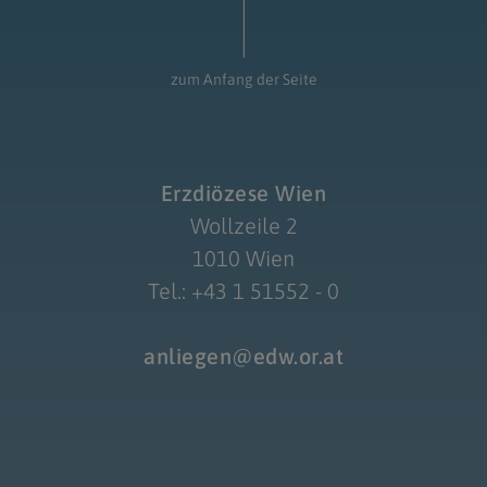
zum Anfang der Seite
Erzdiözese Wien
Wollzeile 2
1010 Wien
Tel.: +43 1 51552 - 0
anliegen@edw.or.at