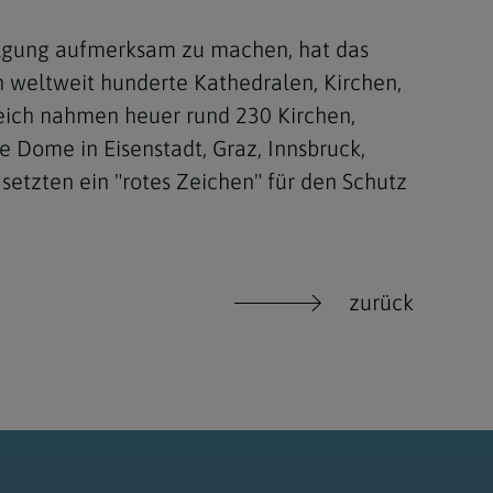
olgung aufmerksam zu machen, hat das
 weltweit hunderte Kathedralen, Kirchen,
reich nahmen heuer rund 230 Kirchen,
e Dome in Eisenstadt, Graz, Innsbruck,
setzten ein "rotes Zeichen" für den Schutz
zurück