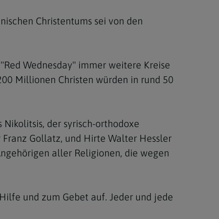
enischen Christentums sei von den
des "Red Wednesday" immer weitere Kreise
200 Millionen Christen würden in rund 50
ikolitsis, der syrisch-orthodoxe
 Franz Gollatz, und Hirte Walter Hessler
 Angehörigen aller Religionen, die wegen
r Hilfe und zum Gebet auf. Jeder und jede