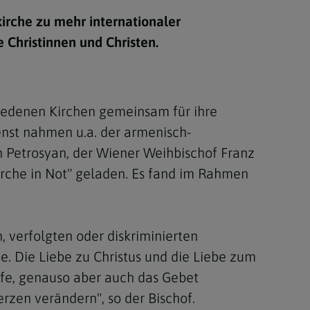
Berufung
irche zu mehr internationaler
 Christinnen und Christen.
stes
iedenen Kirchen gemeinsam für ihre
nst nahmen u.a. der armenisch-
n Petrosyan, der Wiener Weihbischof Franz
Kirche in Not" geladen. Es fand im Rahmen
, verfolgten oder diskriminierten
de. Die Liebe zu Christus und die Liebe zum
lfe, genauso aber auch das Gebet
rzen verändern", so der Bischof.