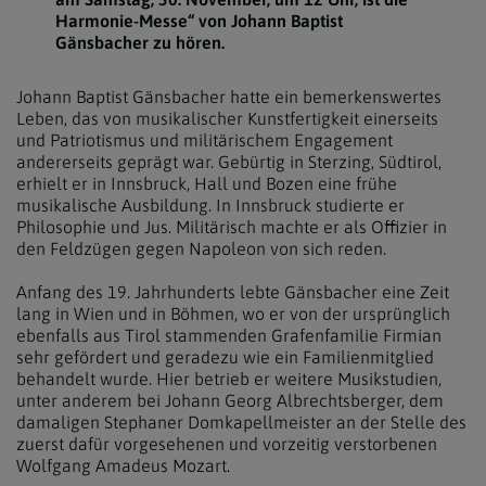
Harmonie-Messe“ von Johann Baptist
Gänsbacher zu hören.
Johann Baptist Gänsbacher hatte ein bemerkenswertes
Leben, das von musikalischer Kunstfertigkeit einerseits
und Patriotismus und militärischem Engagement
andererseits geprägt war. Gebürtig in Sterzing, Südtirol,
erhielt er in Innsbruck, Hall und Bozen eine frühe
musikalische Ausbildung. In Innsbruck studierte er
Philosophie und Jus. Militärisch machte er als Offizier in
den Feldzügen gegen Napoleon von sich reden.
Anfang des 19. Jahrhunderts lebte Gänsbacher eine Zeit
lang in Wien und in Böhmen, wo er von der ursprünglich
ebenfalls aus Tirol stammenden Grafenfamilie Firmian
sehr gefördert und geradezu wie ein Familienmitglied
behandelt wurde. Hier betrieb er weitere Musikstudien,
unter anderem bei Johann Georg Albrechtsberger, dem
damaligen Stephaner Domkapellmeister an der Stelle des
zuerst dafür vorgesehenen und vorzeitig verstorbenen
Wolfgang Amadeus Mozart.