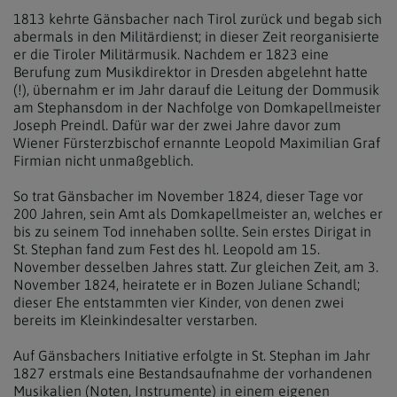
1813 kehrte Gänsbacher nach Tirol zurück und begab sich
abermals in den Militärdienst; in dieser Zeit reorganisierte
er die Tiroler Militärmusik. Nachdem er 1823 eine
Berufung zum Musikdirektor in Dresden abgelehnt hatte
(!), übernahm er im Jahr darauf die Leitung der Dommusik
am Stephansdom in der Nachfolge von Domkapellmeister
Joseph Preindl. Dafür war der zwei Jahre davor zum
Wiener Fürsterzbischof ernannte Leopold Maximilian Graf
Firmian nicht unmaßgeblich.
So trat Gänsbacher im November 1824, dieser Tage vor
200 Jahren, sein Amt als Domkapellmeister an, welches er
bis zu seinem Tod innehaben sollte. Sein erstes Dirigat in
St. Stephan fand zum Fest des hl. Leopold am 15.
November desselben Jahres statt. Zur gleichen Zeit, am 3.
November 1824, heiratete er in Bozen Juliane Schandl;
dieser Ehe entstammten vier Kinder, von denen zwei
bereits im Kleinkindesalter verstarben.
Auf Gänsbachers Initiative erfolgte in St. Stephan im Jahr
1827 erstmals eine Bestandsaufnahme der vorhandenen
Musikalien (Noten, Instrumente) in einem eigenen