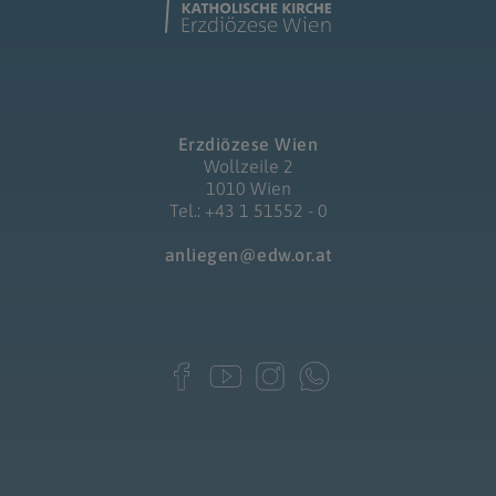
Erzdiözese Wien
Wollzeile 2
1010 Wien
Tel.: +43 1 51552 - 0
anliegen@edw.or.at