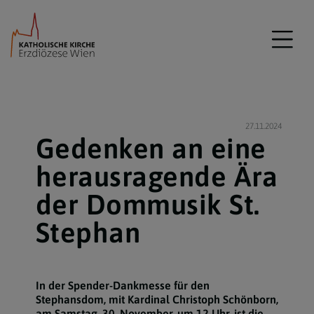
27.11.2024
Gedenken an eine
herausragende Ära
der Dommusik St.
Stephan
In der Spender-Dankmesse für den
Stephansdom, mit Kardinal Christoph Schönborn,
am Samstag, 30. November, um 12 Uhr, ist die