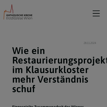
28.11.2024
Wie ein
Restaurierungsprojek
im Klausurkloster
mehr Verständnis
schuf
Eingespielte Zusammenarbeit des Wiener