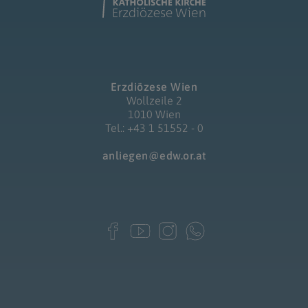
Erzdiözese Wien
Wollzeile 2
1010 Wien
Tel.: +43 1 51552 - 0
anliegen@edw.or.at