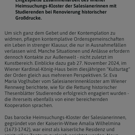
Heimsuchungs-Kloster der Salesianerinnen mit
Studierenden bei Renovierung historischer
Großdrucke.
Um sich ganz dem Gebet und der Kontemplation zu
widmen, pflegen kontemplative Ordensgemeinschaften
ein Leben in strenger Klausur, die nur in Ausnahmefällen
verlassen wird. Manche Situationen und Anlässe erfordern
dennoch Kontakte zur Außenwelt - nicht zuletzt im
Kunstbereich. Einblicke dazu gab 27. November 2024, im
Wiener Kardinal-König-Haus beim diesjährigen "Kulturtag"
der Orden gleich aus mehreren Perspektiven. Sr. Eva
Maria Voglhuber vom Salesianerinnenkloster am Wiener
Rennweg berichtete, wie für die Rettung historischer
Thesenblätter Studierende erfolgreich engagiert wurden -
die ihrerseits ebenfalls von einer bereichernden
Kooperation sprachen.
Das barocke Heimsuchungs-Kloster der Salesianerinnen,
gegründet von der Kaiserin-Witwe Amalia Wilhelmina
(1673-1742), war einst als kaiserliche Residenz und