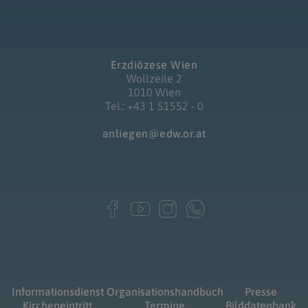
Erzdiözese Wien
Wollzeile 2
1010 Wien
Tel.: +43 1 51552 - 0
anliegen@edw.or.at
Informationsdienst
Organisationshandbuch
Presse
Kircheneintritt
Termine
Bilddatenbank