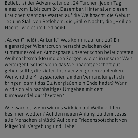
Beliebt ist der Adventkalender. 24 Türchen, jeden Tag
eines, vom 1. bis zum 24. Dezember. Hinter allen diesen
Bräuchen steht das Warten auf die Weihnacht, die Geburt
Jesu im Stall von Betlehem, die „Stille Nacht“, die „Heilige
Nacht“, wie es im Lied heißt.
„Advent“ heißt „Ankunft“. Was kommt auf uns zu? Ein
eigenartiger Widerspruch herrscht zwischen der
stimmungsvollen Atmosphäre unserer schön beleuchteten
Weihnachtsmärkte und den Sorgen, wie es in unserer Welt
weitergeht. Selbst wenn das Weihnachtsgeschäft gut
gehen sollte, die vielen Insolvenzen geben zu denken.
Wer wird die Kriegsparteien an den Verhandlungstisch
bringen, damit das Blutvergießen ein Ende findet? Wann
wird sich ein nachhaltiges Umgehen mit dem
Klimawandel durchsetzen?
Wie wäre es, wenn wir uns wirklich auf Weihnachten
besinnen wollten? Auf den neuen Anfang, zu dem Jesus
alle Menschen einlädt? Auf seine Friedensbotschaft von
Mitgefühl, Vergebung und Liebe!