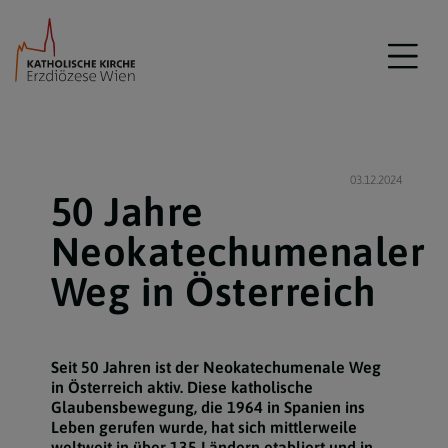
03.12.2024
50 Jahre
Neokatechumenaler
Weg in Österreich
Seit 50 Jahren ist der Neokatechumenale Weg
in Österreich aktiv. Diese katholische
Glaubensbewegung, die 1964 in Spanien ins
Leben gerufen wurde, hat sich mittlerweile
weltweit in über 135 Ländern etabliert und in