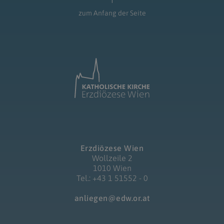
zum Anfang der Seite
Erzdiözese Wien
Wollzeile 2
1010 Wien
Tel.: +43 1 51552 - 0
anliegen@edw.or.at