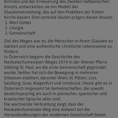
Ärmsten und der Erneuerung des Zweiten Vatikanischen
Konzils, entwickelten sie ein Modell der
Glaubenserziehung, das auf den Praktiken der frühen
Kirche basiert. Drei zentrale Säulen prägen diesen Ansatz:
Wort Gottes
Liturgie
Gemeinschaft
Ziel des Weges war es, die Menschen in ihrem Glauben zu
stärken und eine authentische christliche Lebensweise zu
fördern.
In Österreich begann die Geschichte des
Neokatechumenalen Weges 1974 in der Wiener Pfarre
Döbling-St. Paul, wo die erste Gemeinschaft gegründet
wurde. Seither hat sich die Bewegung in mehreren
Diözesen etabliert, darunter Wien, St. Pölten, Linz,
Salzburg, Graz, Klagenfurt und Innsbruck. Heute gibt es in
Österreich insgesamt 56 Gemeinschaften, die sowohl
deutschsprachig als auch in polnischer, spanischer und
kroatischer Sprache aktiv sind.
Die wachsende Verbreitung zeigt, dass der
Neokatechumenale Weg eine Antwort auf die
Herausforderungen der modernen Gesellschaft bietet.