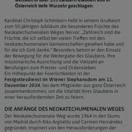
Österreich tiefe Wurzeln geschlagen.
Kardinal Christoph Schönborn hebt in seinem Grußwort
zum 50-jährigen Jubiläum die besonderen Früchte des
Neokatechumenalen Weges hervor: „Zahlreich sind die
Früchte, die ich selbst bei vielen Treffen mit den
neokatechumenalen Gemeinschaften gesehen habe und
für die ich Gott danke.“ Besonders betont er den Einsatz
der Bewegung für die Weitergabe des Glaubens, ihre
missionarische Ausrichtung und die Vielzahl an
Berufungen zum Priester- und Ordensleben.
Ein Höhepunkt der Feierlichkeiten ist der
Festgottesdienst im Wiener Stephansdom am 11.
Dezember 2024
, bei dem Mitglieder aus ganz Österreich
zusammenkommen, um die Vitalität ihres Glaubens in
einer herausfordernden Zeit zu feiern.
DIE ANFÄNGE DES NEOKATECHUMENALEN WEGES
Der Neokatechumenale Weg wurde 1964 in den Slums
von Madrid durch Kiko Argüello und Carmen Hernández
gegründet. Inspiriert von den Herausforderungen der