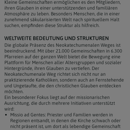
Kleine Gemeinschaften ermöglichen es den Mitgliedern,
ihren Glauben in einer unterstützenden und familiären
Atmosphäre zu leben. Besonders Menschen, die in einer
zunehmend säkularisierten Welt nach spirituellem Halt
suchen, empfinden diese Struktur als hilfreich.
WELTWEITE BEDEUTUNG UND STRUKTUREN
Die globale Präsenz des Neokatechumenalen Weges ist
beeindruckend. Mit über 21.000 Gemeinschaften in 6.300
Pfarreien auf der ganzen Welt bietet die Bewegung eine
Plattform für Menschen aller Altersgruppen und sozialer
Hintergründe, ihren Glauben zu vertiefen. Der
Neokatechumenale Weg richtet sich nicht nur an
praktizierende Katholiken, sondern auch an Fernstehende
und Ungetaufte, die den christlichen Glauben entdecken
möchten.
Ein besonderer Fokus liegt auf der missionarischen
Ausrichtung, die durch mehrere Initiativen unterstützt
wird:
Missio ad Gentes: Priester und Familien werden in
Regionen entsandt, in denen die Kirche schwach oder
nicht präsent ist, um dort als lebendige Gemeinschaft