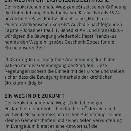
Der Neokatechumenale Weg genießt seit seiner Gründung
die Unterstützung der katholischen Kirche. Bereits 1974
bezeichnete Papst Paul VI. ihn als eine „Frucht des
Zweiten Vatikanischen Konzils“. Auch die nachfolgenden
Päpste – Johannes Paul II., Benedikt XVI. und Franziskus –
würdigten die Bewegung wiederholt. Papst Franziskus
nannte den Weg ein „großes Geschenk Gottes für die
Kirche unserer Zeit“.
2008 erfolgte die endgültige Anerkennung durch den
Vatikan mit der Genehmigung der Statuten. Diese
Regelungen sichern die Einheit mit der Kirche und stellen
sicher, dass die Bewegung innerhalb der kirchlichen
Strukturen tätig ist.
EIN WEG IN DIE ZUKUNFT
Der Neokatechumenale Weg ist ein lebendiger
Bestandteil der katholischen Kirche in Österreich und
weltweit. Mit seiner missionarischen Ausrichtung, seinen
kleinen Gemeinschaften und seiner tiefen Verwurzelung
im Evangelium bietet er eine Antwort auf die