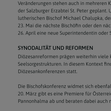
Veränderungen stehen auch in mehreren Klö
der Salzburger Erzabtei St. Peter geplant.
lutherischen Bischof Michael Chalupka, de
23. Mai die nächste Bischöfin oder den nä
26. April eine neue Superintendentin oder
SYNODALITÄT UND REFORMEN
Diözesanreformen prägen weiterhin viele k
Seelsorgestrukturen. In diesem Kontext fin
Diözesankonferenzen statt.
Die Bischofskonferenz widmet sich ebenfall
20. März gibt es eine Premiere für Österre
Pannonhalma ab und beraten dabei auch m