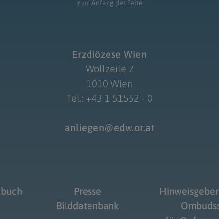
zum Anfang der Seite
Erzdiözese Wien
Wollzeile 2
1010 Wien
Tel.: +43 1 51552 - 0
anliegen@edw.or.at
dbuch
Presse
Hinweisgeber
Bilddatenbank
Ombudss