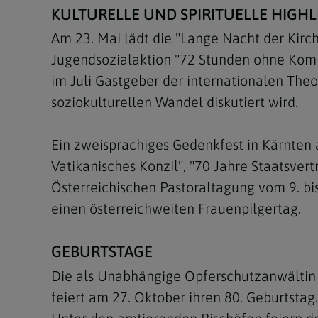
KULTURELLE UND SPIRITUELLE HIGHL
Am 23. Mai lädt die "Lange Nacht der Kirc
Jugendsozialaktion "72 Stunden ohne Kompr
im Juli Gastgeber der internationalen Th
soziokulturellen Wandel diskutiert wird.
Ein zweisprachiges Gedenkfest in Kärnten a
Vatikanisches Konzil", "70 Jahre Staatsver
Österreichischen Pastoraltagung vom 9. bi
einen österreichweiten Frauenpilgertag.
GEBURTSTAGE
Die als Unabhängige Opferschutzanwältin 
feiert am 27. Oktober ihren 80. Geburtstag.