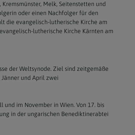
, Kremsmünster, Melk, Seitenstetten und
olgerin oder einen Nachfolger für den
lt die evangelisch-lutherische Kirche am
 evangelisch-lutherische Kirche Kärnten am
sse der Weltsynode. Ziel sind zeitgemäße
 Jänner und April zwei
ell und im November in Wien. Von 17. bis
lung in der ungarischen Benediktinerabtei