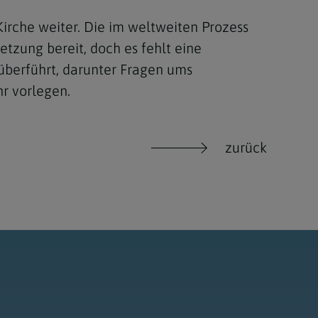
Kirche weiter. Die im weltweiten Prozess
tzung bereit, doch es fehlt eine
überführt, darunter Fragen ums
hr vorlegen.
zurück