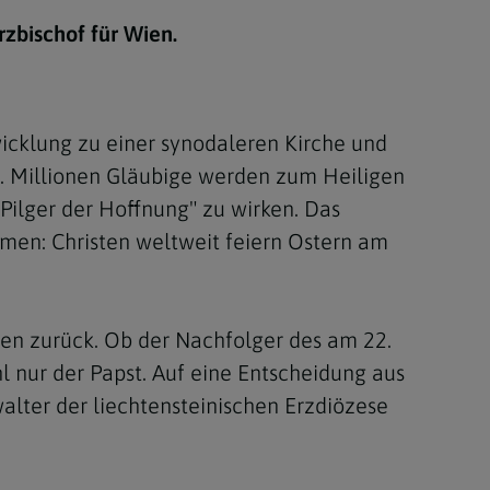
Berufung
rzbischof für Wien.
stes
wicklung zu einer synodaleren Kirche und
. Millionen Gläubige werden zum Heiligen
"Pilger der Hoffnung" zu wirken. Das
ammen: Christen weltweit feiern Ostern am
ien zurück. Ob der Nachfolger des am 22.
 nur der Papst. Auf eine Entscheidung aus
alter der liechtensteinischen Erzdiözese