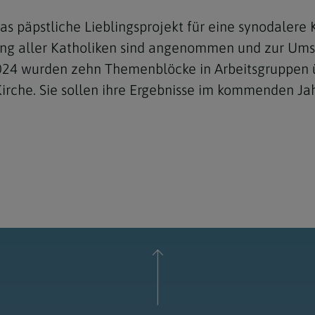
s päpstliche Lieblingsprojekt für eine synodalere 
ng aller Katholiken sind angenommen und zur Umse
 2024 wurden zehn Themenblöcke in Arbeitsgruppen 
Kirche. Sie sollen ihre Ergebnisse im kommenden Ja