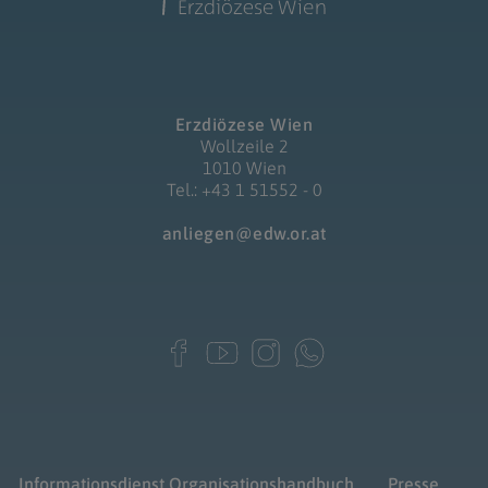
Erzdiözese Wien
Wollzeile 2
1010 Wien
Tel.: +43 1 51552 - 0
anliegen@edw.or.at
Informationsdienst
Organisationshandbuch
Presse