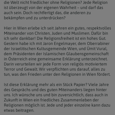
die Welt nicht friedlicher ohne Religionen? Jede Religion
ist überzeugt von der eigenen Wahrheit – und darf das
auch sein. Doch rechtfertigt das, die anderen zu
bekämpfen und zu unterdrücken?
Hier in Wien erlebe ich seit Jahren ein gutes, respektvolles
Miteinander von Christen, Juden und Muslimen. Dafür bin
ich sehr dankbar! Die Religionsfreiheit ist ein hohes Gut.
Gestern habe ich mit Jaron Engelmayer, dem Oberrabiner
der Israelitischen Kultusgemeinde Wien, und Ümit Vural,
dem Präsidenten der Islamischen Glaubensgemeinschaft
in Österreich eine gemeinsame Erklärung unterzeichnet.
Darin verurteilen wir jede Form von religiös motiviertem
Terror und Gewalt. Wir verpflichten uns darauf, alles zu
tun, was den Frieden unter den Religionen in Wien fördert.
Ist diese Erklärung mehr als ein Stück Papier? Viele Jahre
des Gesprächs und des guten Miteinanders liegen hinter
uns. Ich wünsche uns und bin zuversichtlich, dass auch in
Zukunft in Wien ein friedliches Zusammenleben der
Religionen möglich ist. Jede und jeder einzelne kann dazu
etwas beitragen.