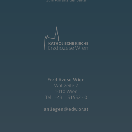
zum Anfang der Seite
Erzdiözese Wien
Wollzeile 2
1010 Wien
Tel.: +43 1 51552 - 0
anliegen@edw.or.at