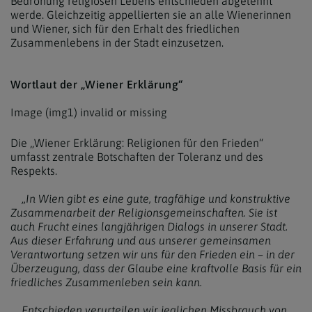
Bedrohung religiösen Lebens entschieden abgelehnt
werde. Gleichzeitig appellierten sie an alle Wienerinnen
und Wiener, sich für den Erhalt des friedlichen
Zusammenlebens in der Stadt einzusetzen.
Wortlaut der „Wiener Erklärung“
Image (img1) invalid or missing
Die „Wiener Erklärung: Religionen für den Frieden“
umfasst zentrale Botschaften der Toleranz und des
Respekts.
„In Wien gibt es eine gute, tragfähige und konstruktive
Zusammenarbeit der Religionsgemeinschaften. Sie ist
auch Frucht eines langjährigen Dialogs in unserer Stadt.
Aus dieser Erfahrung und aus unserer gemeinsamen
Verantwortung setzen wir uns für den Frieden ein – in der
Überzeugung, dass der Glaube eine kraftvolle Basis für ein
friedliches Zusammenleben sein kann.
Entschieden verurteilen wir jeglichen Missbrauch von