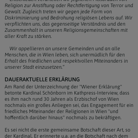
Religion zur Anstiftung oder Rechtfertigung von Terror und
Gewalt. Zugleich treten wir gegen jede Form von
Diskriminierung und Bedrohung religiösen Lebens auf. Wir
verpflichten uns, das gegenseitige Verständnis und den
Zusammenhalt in unseren Religionsgemeinschaften mit
aller Kraft zu stärken.
Wir appellieren an unsere Gemeinden und an alle
Menschen, die in Wien leben, sich unermüdlich für den
Erhalt des friedlichen und respektvollen Miteinanders in
unserer Stadt einzusetzen.“
DAUERAKTUELLE ERKLÄRUNG
Am Rand der Unterzeichnung der "Wiener Erklärung"
betonte Kardinal Schönborn im Kathpress-Interview, dass
es ihm nach rund 30 Jahren als Erzbischof von Wien
nochmals ein großes Anliegen sei, das Engagement für ein
friedliches Miteinander der Religionen in Wien "und
hoffentlich darüber hinaus" nochmals zu bekräftigen.
Es sei nicht die erste gemeinsame Botschaft dieser Art, so
der Kardinal. Er erinnerte u.a. an die Botschaft nach dem