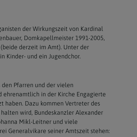
anisten der Wirkungszeit von Kardinal
benbauer, Domkapellmeister 1991-2005,
(beide derzeit im Amt). Unter der
n Kinder- und ein Jugendchor.
 den Pfarren und der vielen
ehrenamtlich in der Kirche Engagierte
tzt haben. Dazu kommen Vertreter des
 halten wird, Bundeskanzler Alexander
hanna Mikl-Leitner und viele
ei Generalvikare seiner Amtszeit stehen: