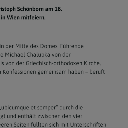
Berufung
ristoph Schönborn am 18.
in Wien mitfeiern.
stes
in der Mitte des Domes. Führende
wie Michael Chalupka von der
is von der Griechisch-orthodoxen Kirche,
hen Konfessionen gemeinsam haben – beruft
 „ubicumque et semper“ durch die
gt und enthält zwischen den vier
eren Seiten füllten sich mit Unterschriften