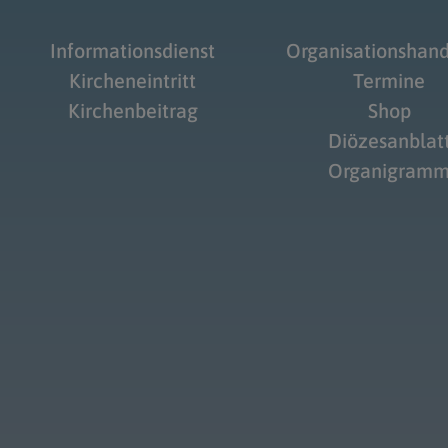
Informationsdienst
Organisationshan
Kircheneintritt
Termine
Kirchenbeitrag
Shop
Diözesanblat
Organigram