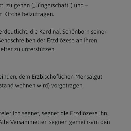
ti zu gehen („Jüngerschaft“) und –
n Kirche beizutragen.
rdeutlicht, die Kardinal Schönborn seiner
 Sendschreiben der Erzdiözese an ihren
eiter zu unterstützen.
einden, dem Erzbischöflichen Mensalgut
stand wohnen wird) vorgetragen.
eierlich segnet, segnet die Erzdiözese ihn.
f. Alle Versammelten segnen gemeinsam den