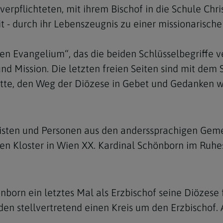
rpflichteten, mit ihrem Bischof in die Schule Chris
 - durch ihr Lebenszeugnis zu einer missionarische
n Evangelium“, das die beiden Schlüsselbegriffe ve
nd Mission. Die letzten freien Seiten sind mit dem
Navigation schließen
Bitte, den Weg der Diözese in Gebet und Gedanken w
isten und Personen aus den anderssprachigen Gem
n Kloster in Wien XX. Kardinal Schönborn im Ruhe
born ein letztes Mal als Erzbischof seine Diözese f
lden stellvertretend einen Kreis um den Erzbischo