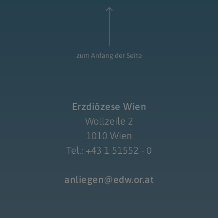
zum Anfang der Seite
Erzdiözese Wien
Wollzeile 2
1010 Wien
Tel.: +43 1 51552 - 0
anliegen@edw.or.at