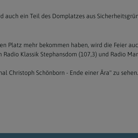
d auch ein Teil des Domplatzes aus Sicherheitsgrün
nen Platz mehr bekommen haben, wird die Feier auch
n Radio Klassik Stephansdom (107,3) und Radio Mari
nal Christoph Schönborn - Ende einer Ära" zu sehen