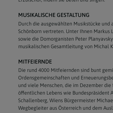
MUSIKALISCHE GESTALTUNG
Durch die ausgewählten Musikstücke und a
Schönborn vertreten. Unter Ihnen Markus 
sowie die Domorganisten Peter Planyavsky 
musikalischen Gesamtleitung von Michal Ku
MITFEIERNDE
Die rund 4000 Mitfeiernden sind bunt gemi
Ordensgemeinschaften und Erneuerungsbewe
und viele Menschen, die im Dezember die 
öffentlichen Lebens wie Bundespräsident A
Schallenberg, Wiens Bürgermeister Michae
Wegbegleiter aus Österreich und dem Ausla