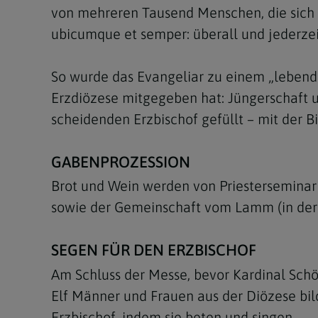
von mehreren Tausend Menschen, die sich ve
ubicumque et semper: überall und jederzeit
So wurde das Evangeliar zu einem „lebende
Erzdiözese mitgegeben hat: Jüngerschaft u
scheidenden Erzbischof gefüllt – mit der 
GABENPROZESSION
Brot und Wein werden von Priesterseminar
sowie der Gemeinschaft vom Lamm (in dere
SEGEN FÜR DEN ERZBISCHOF
Am Schluss der Messe, bevor Kardinal Schön
Elf Männer und Frauen aus der Diözese bi
Erzbischof, indem sie beten und singen.