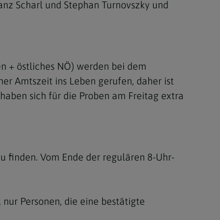
ranz Scharl und Stephan Turnovszky und
en + östliches NÖ) werden bei dem
ner Amtszeit ins Leben gerufen, daher ist
 haben sich für die Proben am Freitag extra
zu finden. Vom Ende der regulären 8-Uhr-
 nur Personen, die eine bestätigte