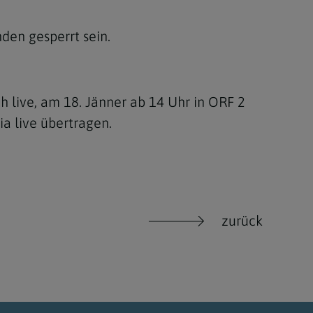
den gesperrt sein.
 live, am 18. Jänner ab 14 Uhr in ORF 2
a live übertragen.
.
zurück