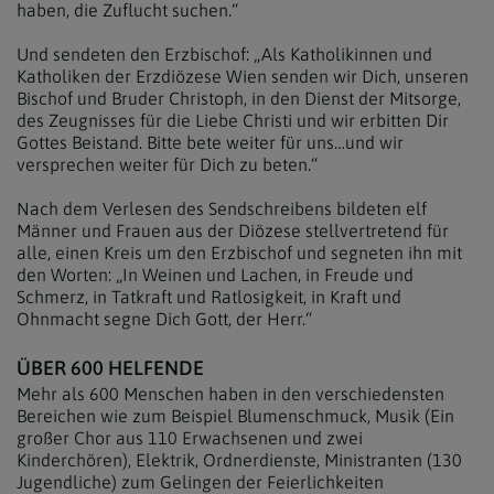
haben, die Zuflucht suchen.“
Und sendeten den Erzbischof: „Als Katholikinnen und
Katholiken der Erzdiözese Wien senden wir Dich, unseren
Bischof und Bruder Christoph, in den Dienst der Mitsorge,
des Zeugnisses für die Liebe Christi und wir erbitten Dir
Gottes Beistand. Bitte bete weiter für uns…und wir
versprechen weiter für Dich zu beten.“
Nach dem Verlesen des Sendschreibens bildeten elf
Männer und Frauen aus der Diözese stellvertretend für
alle, einen Kreis um den Erzbischof und segneten ihn mit
den Worten: „In Weinen und Lachen, in Freude und
Schmerz, in Tatkraft und Ratlosigkeit, in Kraft und
Ohnmacht segne Dich Gott, der Herr.“
ÜBER 600 HELFENDE
Mehr als 600 Menschen haben in den verschiedensten
Bereichen wie zum Beispiel Blumenschmuck, Musik (Ein
großer Chor aus 110 Erwachsenen und zwei
Kinderchören), Elektrik, Ordnerdienste, Ministranten (130
Jugendliche) zum Gelingen der Feierlichkeiten