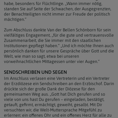
habe, besonders für Flüchtlinge. „Wann immer nötig,
standen Sie auf Seite der Schwachen, der Ausgegrenzten,
der Benachteiligten nicht immer zur Freude der politisch
mächtigen.“
Zum Abschluss dankte Van der Bellen Schönborn für sein
vielfältiges Engagement, „für die gute und vertrauensvolle
Zusammenarbeit, die Sie immer mit den staatlichen
Institutionen gepflegt haben.“ „Und ich möchte Ihnen auch
persönlich danken für unsere Gespräche über Gott und die
Welt, wie man so sagt, etwa bei unseren
vorweihnachtlichen Mittagessen unter vier Augen.“
SENDSCHREIBEN UND SEGEN
Im Anschluss verlasen eine Vertreterin und ein Vertreter
der Erzdiözese ein Sendschreiben an den Erzbischof. Darin
drückte sich der große Dank der Diözese für den
gemeinsamen Weg aus. „Gott hat Dich gerufen und so
viele von uns hast Du gerufen – eingeladen, bestätigt,
getauft, gefirmt, ermächtigt, geweiht, gesalbt. Mit Dir
versuchten wir, die Welt-Muttersprache Mitgefühl zu
erlernen: ein offenes Ohr und ein offenes Herz für alle zu