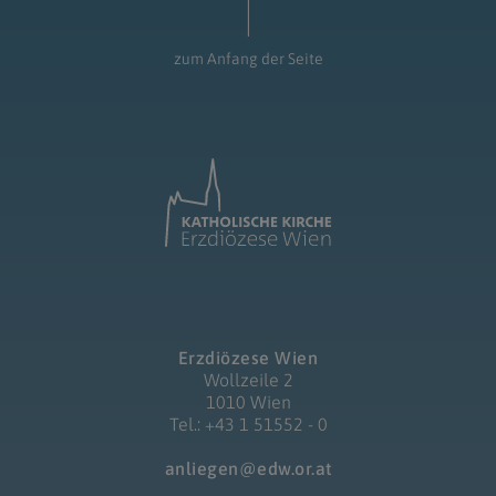
zum Anfang der Seite
Erzdiözese Wien
Wollzeile 2
1010 Wien
Tel.: +43 1 51552 - 0
anliegen@edw.or.at