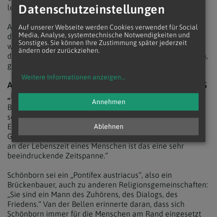
Datenschutzeinstellungen
lebendig ist.“
Am Ende seiner Predigt wünschte sich Schönborn, dass
Auf unserer Webseite werden Cookies verwendet für Social
Media, Analyse, systemtechnische Notwendigkeiten und
das gegenseitige Wohlwollen nie verloren gehe, "auch
Sonstiges. Sie können Ihre Zustimmung später jederzeit
wenn wir Konflikte miteinander haben. Wenn es stimmt,
ändern oder zurückziehen.
dass Gott die Liebe ist, dann kann ER nur Wohlwollen sein,
grenzenloses Wohlwollen."
Weitere Informationen anzeigen
...
ANSPRACHE BUNDESPRÄSIDENT: SCHÖNBORN ALS
„PONTIFEX AUSTRIACUS“
Annehmen
Bundespräsident Alexander Van der Bellen würdigte in
seiner Ansprache den fast 30-jährigen Dienst als
Erzbischof: „Gemessen an der zweitausendjährigen
Ablehnen
Geschichte der Kirche ist das eine kurze Zeit. Gemessen
an der Lebenszeit eines Menschen ist das eine sehr
beeindruckende Zeitspanne.“
Schönborn sei ein „Pontifex austriacus“, also ein
Brückenbauer, auch zu anderen Religionsgemeinschaften:
„Sie sind ein Mann des Zuhörens, des Dialogs, des
Friedens.“ Van der Bellen erinnerte daran, dass sich
Schönborn immer für die Menschen am Rand eingesetzt