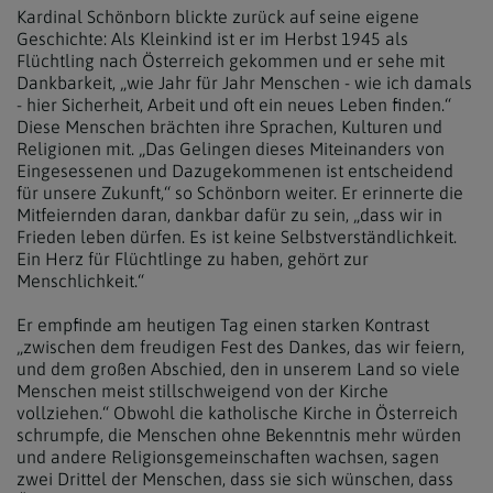
Kardinal Schönborn blickte zurück auf seine eigene
Geschichte: Als Kleinkind ist er im Herbst 1945 als
Flüchtling nach Österreich gekommen und er sehe mit
Dankbarkeit, „wie Jahr für Jahr Menschen - wie ich damals
- hier Sicherheit, Arbeit und oft ein neues Leben finden.“
Diese Menschen brächten ihre Sprachen, Kulturen und
Religionen mit. „Das Gelingen dieses Miteinanders von
Eingesessenen und Dazugekommenen ist entscheidend
für unsere Zukunft,“ so Schönborn weiter. Er erinnerte die
Mitfeiernden daran, dankbar dafür zu sein, „dass wir in
Frieden leben dürfen. Es ist keine Selbstverständlichkeit.
Ein Herz für Flüchtlinge zu haben, gehört zur
Menschlichkeit.“
Er empfinde am heutigen Tag einen starken Kontrast
„zwischen dem freudigen Fest des Dankes, das wir feiern,
und dem großen Abschied, den in unserem Land so viele
Menschen meist stillschweigend von der Kirche
vollziehen.“ Obwohl die katholische Kirche in Österreich
schrumpfe, die Menschen ohne Bekenntnis mehr würden
und andere Religionsgemeinschaften wachsen, sagen
zwei Drittel der Menschen, dass sie sich wünschen, dass