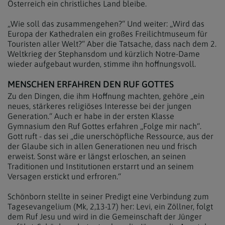
Österreich ein christliches Land bleibe.
„Wie soll das zusammengehen?“ Und weiter: „Wird das
Europa der Kathedralen ein großes Freilichtmuseum für
Touristen aller Welt?“ Aber die Tatsache, dass nach dem 2.
Weltkrieg der Stephansdom und kürzlich Notre-Dame
wieder aufgebaut wurden, stimme ihn hoffnungsvoll.
MENSCHEN ERFAHREN DEN RUF GOTTES
Zu den Dingen, die ihm Hoffnung machten, gehöre „ein
neues, stärkeres religiöses Interesse bei der jungen
Generation.“ Auch er habe in der ersten Klasse
Gymnasium den Ruf Gottes erfahren „Folge mir nach“.
Gott ruft - das sei „die unerschöpfliche Ressource, aus der
der Glaube sich in allen Generationen neu und frisch
erweist. Sonst wäre er längst erloschen, an seinen
Traditionen und Institutionen erstarrt und an seinem
Versagen erstickt und erfroren.“
Schönborn stellte in seiner Predigt eine Verbindung zum
Tagesevangelium (Mk, 2,13-17) her: Levi, ein Zöllner, folgt
dem Ruf Jesu und wird in die Gemeinschaft der Jünger