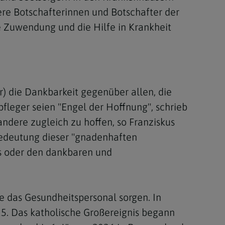
re Botschafterinnen und Botschafter der
ie Zuwendung und die Hilfe in Krankheit
r) die Dankbarkeit gegenüber allen, die
leger seien "Engel der Hoffnung", schrieb
 andere zugleich zu hoffen, so Franziskus
 Bedeutung dieser "gnadenhaften
s oder den dankbaren und
e das Gesundheitspersonal sorgen. In
25. Das katholische Großereignis begann