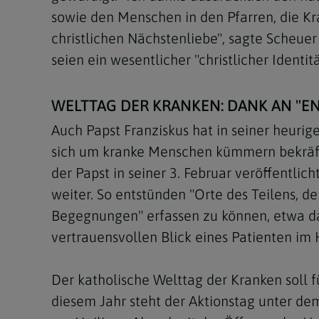
sowie den Menschen in den Pfarren, die Kr
christlichen Nächstenliebe", sagte Scheue
seien ein wesentlicher "christlicher Identit
WELTTAG DER KRANKEN: DANK AN "E
Auch Papst Franziskus hat in seiner heurig
sich um kranke Menschen kümmern bekräftig
der Papst in seiner 3. Februar veröffentlic
weiter. So entstünden "Orte des Teilens, d
Begegnungen" erfassen zu können, etwa da
vertrauensvollen Blick eines Patienten im
Der katholische Welttag der Kranken soll 
diesem Jahr steht der Aktionstag unter de