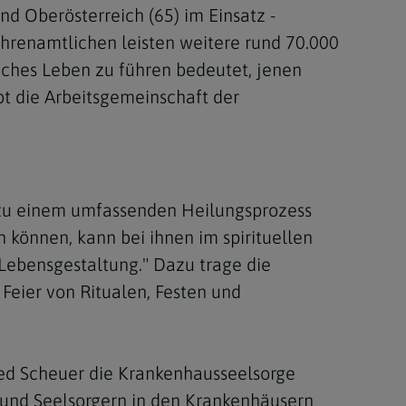
nd Oberösterreich (65) im Einsatz -
hrenamtlichen leisten weitere rund 70.000
tliches Leben zu führen bedeutet, jenen
t die Arbeitsgemeinschaft der
 zu einem umfassenden Heilungsprozess
können, kann bei ihnen im spirituellen
 Lebensgestaltung." Dazu trage die
Feier von Ritualen, Festen und
red Scheuer die Krankenhausseelsorge
 und Seelsorgern in den Krankenhäusern