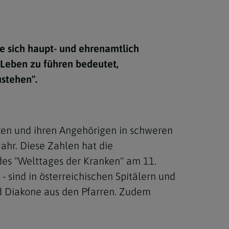
Berufung
ie sich haupt- und ehrenamtlich
stes
 Leben zu führen bedeutet,
stehen".
nken und ihren Angehörigen in schweren
ahr. Diese Zahlen hat die
des "Welttages der Kranken" am 11.
 sind in österreichischen Spitälern und
d Diakone aus den Pfarren. Zudem