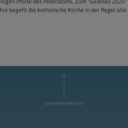
ligen Pforte des Petersdoms. Zum "Giubileo 2025" 
hre begeht die katholische Kirche in der Regel alle
zum Anfang der Seite