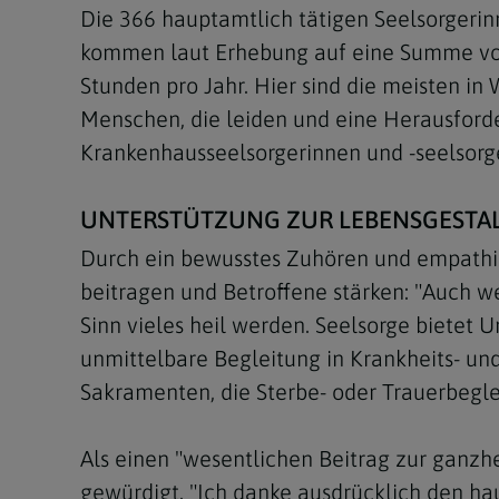
Die 366 hauptamtlich tätigen Seelsorgerinn
kommen laut Erhebung auf eine Summe von 
Stunden pro Jahr. Hier sind die meisten in 
Menschen, die leiden und eine Herausforde
Krankenhausseelsorgerinnen und -seelsorger
UNTERSTÜTZUNG ZUR LEBENSGESTA
Durch ein bewusstes Zuhören und empathi
beitragen und Betroffene stärken: "Auch w
Sinn vieles heil werden. Seelsorge bietet
unmittelbare Begleitung in Krankheits- un
Sakramenten, die Sterbe- oder Trauerbegle
Als einen "wesentlichen Beitrag zur ganzh
gewürdigt. "Ich danke ausdrücklich den h