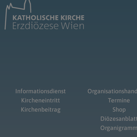
Informationsdienst
Organisationshan
Kircheneintritt
Termine
Kirchenbeitrag
Shop
Diözesanblat
Organigram