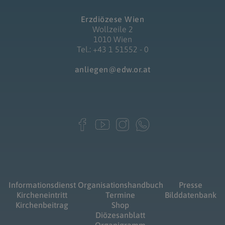
Erzdiözese Wien
Wollzeile 2
1010 Wien
Tel.: +43 1 51552 - 0
anliegen@edw.or.at
Informationsdienst
Organisationshandbuch
Presse
Kircheneintritt
Termine
Bilddatenbank
Kirchenbeitrag
Shop
Diözesanblatt