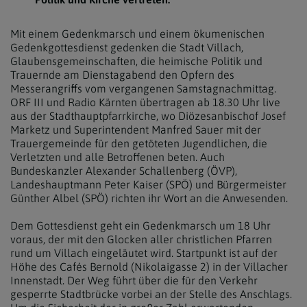
Mit einem Gedenkmarsch und einem ökumenischen
Gedenkgottesdienst gedenken die Stadt Villach,
Glaubensgemeinschaften, die heimische Politik und
Trauernde am Dienstagabend den Opfern des
Messerangriffs vom vergangenen Samstagnachmittag.
ORF III und Radio Kärnten übertragen ab 18.30 Uhr live
aus der Stadthauptpfarrkirche, wo Diözesanbischof Josef
Marketz und Superintendent Manfred Sauer mit der
Trauergemeinde für den getöteten Jugendlichen, die
Verletzten und alle Betroffenen beten. Auch
Bundeskanzler Alexander Schallenberg (ÖVP),
Landeshauptmann Peter Kaiser (SPÖ) und Bürgermeister
Günther Albel (SPÖ) richten ihr Wort an die Anwesenden.
Dem Gottesdienst geht ein Gedenkmarsch um 18 Uhr
voraus, der mit den Glocken aller christlichen Pfarren
rund um Villach eingeläutet wird. Startpunkt ist auf der
Höhe des Cafés Bernold (Nikolaigasse 2) in der Villacher
Innenstadt. Der Weg führt über die für den Verkehr
gesperrte Stadtbrücke vorbei an der Stelle des Anschlags.