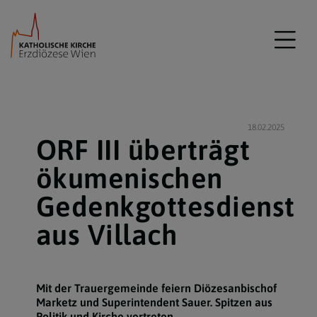
18.02.2025
ORF III überträgt
ökumenischen
Gedenkgottesdienst
aus Villach
Mit der Trauergemeinde feiern Diözesanbischof
Marketz und Superintendent Sauer. Spitzen aus
Politik und Kirche vertreten.