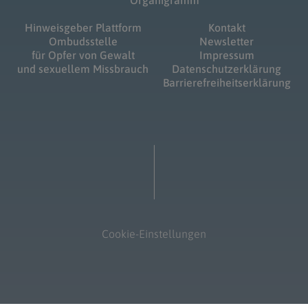
Organigramm
Hinweisgeber Plattform
Kontakt
Ombudsstelle
Newsletter
für Opfer von Gewalt
Impressum
und sexuellem Missbrauch
Datenschutzerklärung
Barrierefreiheitserklärung
Cookie-Einstellungen