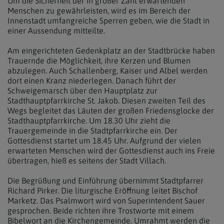
Um die Sicherheit der in großer Zahl erwartenden
Menschen zu gewährleisten, wird es im Bereich der
Innenstadt umfangreiche Sperren geben, wie die Stadt in
einer Aussendung mitteilte.
Am eingerichteten Gedenkplatz an der Stadtbrücke haben
Trauernde die Möglichkeit, ihre Kerzen und Blumen
abzulegen. Auch Schallenberg, Kaiser und Albel werden
dort einen Kranz niederlegen. Danach führt der
Schweigemarsch über den Hauptplatz zur
Stadthauptpfarrkirche St. Jakob. Diesen zweiten Teil des
Wegs begleitet das Läuten der großen Friedensglocke der
Stadthauptpfarrkirche. Um 18.30 Uhr zieht die
Trauergemeinde in die Stadtpfarrkirche ein. Der
Gottesdienst startet um 18.45 Uhr. Aufgrund der vielen
erwarteten Menschen wird der Gottesdienst auch ins Freie
übertragen, hieß es seitens der Stadt Villach.
Die Begrüßung und Einführung übernimmt Stadtpfarrer
Richard Pirker. Die liturgische Eröffnung leitet Bischof
Marketz. Das Psalmwort wird von Superintendent Sauer
gesprochen. Beide richten ihre Trostworte mit einem
Bibelwort an die Kirchengemeinde. Umrahmt werden die