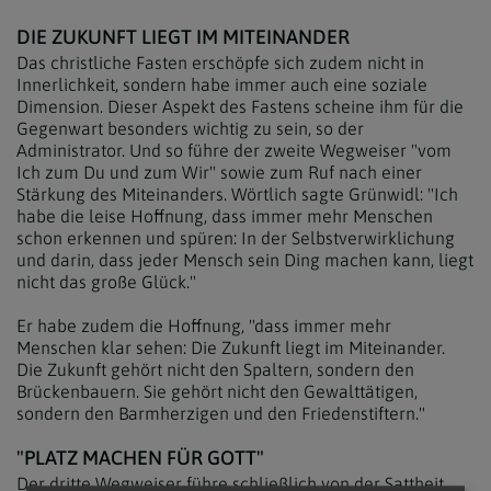
DIE ZUKUNFT LIEGT IM MITEINANDER
Das christliche Fasten erschöpfe sich zudem nicht in
Innerlichkeit, sondern habe immer auch eine soziale
Dimension. Dieser Aspekt des Fastens scheine ihm für die
Gegenwart besonders wichtig zu sein, so der
Administrator. Und so führe der zweite Wegweiser "vom
Ich zum Du und zum Wir" sowie zum Ruf nach einer
Stärkung des Miteinanders. Wörtlich sagte Grünwidl: "Ich
habe die leise Hoffnung, dass immer mehr Menschen
schon erkennen und spüren: In der Selbstverwirklichung
und darin, dass jeder Mensch sein Ding machen kann, liegt
nicht das große Glück."
Er habe zudem die Hoffnung, "dass immer mehr
Menschen klar sehen: Die Zukunft liegt im Miteinander.
Die Zukunft gehört nicht den Spaltern, sondern den
Brückenbauern. Sie gehört nicht den Gewalttätigen,
sondern den Barmherzigen und den Friedenstiftern."
"PLATZ MACHEN FÜR GOTT"
Der dritte Wegweiser führe schließlich von der Sattheit