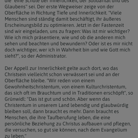
die "eine Schule der Innerlichkeit, der Solidarität und des
Glaubens" sei. Der erste Wegweiser zeige von der
Oberfläche in Richtung Tiefe und Innerlichkeit. "Viele
Menschen sind ständig damit beschäftigt, ihr äußeres
Erscheinungsbild zu optimieren. Jetzt in der Fastenzeit
sind wir eingeladen, uns zu fragen: Was ist mir wichtiger?
Wie ich mich präsentiere, wie und ob die anderen mich
sehen und beachten und bewundern? Oder ist es mir nicht
doch wichtiger, wer ich in Wahrheit bin und wie Gott mich
sieht?", so der Administrator.
Der Appell zur Innerlichkeit gelte auch dort, wo das
Christsein vielleicht schon verwässert sei und an der
Oberfläche bleibe. "Wir reden von einem
Gewohnheitschristentum, von einem Kulturchristentum,
das sich oft im Brauchtum und in Traditionen erschöpft", so
Grünwidl: "Das ist gut und schön. Aber wenn das
Christentum in unserem Land lebendig und glaubwürdig
bleiben soll, dann braucht es mehr. Dann braucht es
Menschen, die ihre Taufberufung leben, die eine
persönliche Beziehung zu Christus aufbauen und pflegen,
die versuchen, so gut sie können, nach dem Evangelium
zu leben."