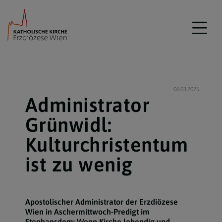
06.03.2025
Administrator
Grünwidl:
Kulturchristentum
ist zu wenig
Apostolischer Administrator der Erzdiözese
Wien in Aschermittwoch-Predigt im
Stephansdom: Wenn Kirche lebendig und