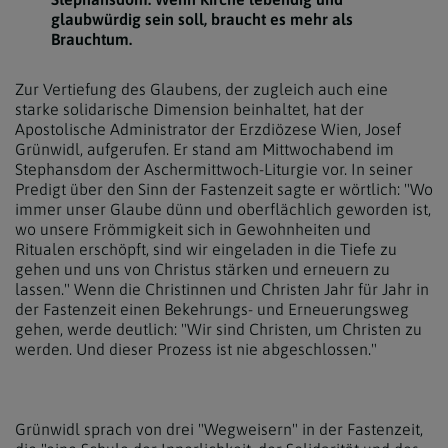
glaubwürdig sein soll, braucht es mehr als
Brauchtum.
Zur Vertiefung des Glaubens, der zugleich auch eine
starke solidarische Dimension beinhaltet, hat der
Apostolische Administrator der Erzdiözese Wien, Josef
Grünwidl, aufgerufen. Er stand am Mittwochabend im
Stephansdom der Aschermittwoch-Liturgie vor. In seiner
Predigt über den Sinn der Fastenzeit sagte er wörtlich: "Wo
immer unser Glaube dünn und oberflächlich geworden ist,
wo unsere Frömmigkeit sich in Gewohnheiten und
Ritualen erschöpft, sind wir eingeladen in die Tiefe zu
gehen und uns von Christus stärken und erneuern zu
lassen." Wenn die Christinnen und Christen Jahr für Jahr in
der Fastenzeit einen Bekehrungs- und Erneuerungsweg
gehen, werde deutlich: "Wir sind Christen, um Christen zu
werden. Und dieser Prozess ist nie abgeschlossen."
Grünwidl sprach von drei "Wegweisern" in der Fastenzeit,