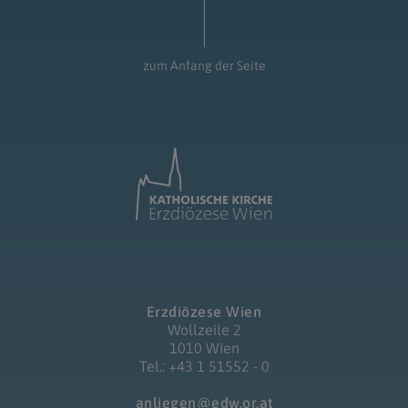
zum Anfang der Seite
Erzdiözese Wien
Wollzeile 2
1010 Wien
Tel.: +43 1 51552 - 0
anliegen@edw.or.at