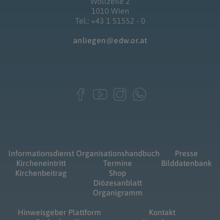
Wollzeile 2
1010 Wien
Tel.: +43 1 51552 - 0
anliegen@edw.or.at
Informationsdienst
Organisationshandbuch
Presse
Kircheneintritt
Termine
Bilddatenbank
Kirchenbeitrag
Shop
Diözesanblatt
Organigramm
Hinweisgeber Plattform
Kontakt