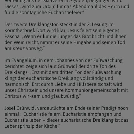
Befreiung aus der Sklaverei in Ägypten, begangen wird.
Dieses „wird zum Urbild für das Abendmahl des Herrn und
für die sonntägliche Eucharistiefeier.“
Der zweite Dreiklangston steckt in der 2. Lesung im
Korintherbrief. Dort wird klar: Jesus feiert sein eigenes
Pascha. „Wenn er für die Jünger das Brot bricht und ihnen
den Wein reicht, nimmt er seine Hingabe und seinen Tod
am Kreuz vorweg.“
Im Evangelium, in dem Johannes von der Fußwaschung
berichtet, zeige sich laut Grünwidl der dritte Ton des
Dreiklangs. „Erst mit dem dritten Ton der Fußwaschung
klingt der eucharistische Dreiklang vollständig und
harmonisch. Erst durch Liebe und Hilfsbereitschaft wird
unser Christsein und unsere Kommuniongemeinschaft mit
Christus wirksam und glaubwürdig.“
Josef Grünwidl verdeutlichte am Ende seiner Predigt noch
einmal: „Eucharistie feiern, Eucharistie empfangen und
Eucharistie leben – dieser eucharistische Dreiklang ist das
Lebensprinzip der Kirche.“