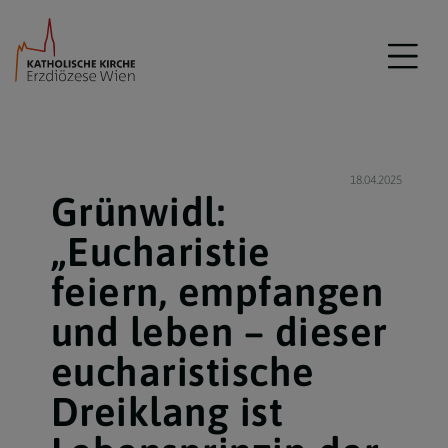
18.04.2025
Grünwidl:
„Eucharistie
feiern, empfangen
und leben – dieser
eucharistische
Dreiklang ist