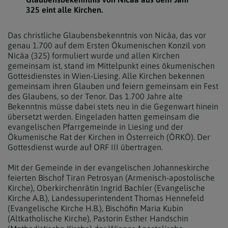
325 eint alle Kirchen.
Das christliche Glaubensbekenntnis von Nicäa, das vor
genau 1.700 auf dem Ersten Ökumenischen Konzil von
Nicäa (325) formuliert wurde und allen Kirchen
gemeinsam ist, stand im Mittelpunkt eines ökumenischen
Gottesdienstes in Wien-Liesing. Alle Kirchen bekennen
gemeinsam ihren Glauben und feiern gemeinsam ein Fest
des Glaubens, so der Tenor. Das 1.700 Jahre alte
Bekenntnis müsse dabei stets neu in die Gegenwart hinein
übersetzt werden. Eingeladen hatten gemeinsam die
evangelischen Pfarrgemeinde in Liesing und der
Ökumenische Rat der Kirchen in Österreich (ÖRKÖ). Der
Gottesdienst wurde auf ORF III übertragen.
Mit der Gemeinde in der evangelischen Johanneskirche
feierten Bischof Tiran Petrosyan (Armenisch-apostolische
Kirche), Oberkirchenrätin Ingrid Bachler (Evangelische
Kirche A.B.), Landessuperintendent Thomas Hennefeld
(Evangelische Kirche H.B.), Bischöfin Maria Kubin
(Altkatholische Kirche), Pastorin Esther Handschin