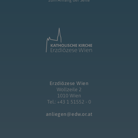
zum Anfang der Seite
Erzdiözese Wien
Wollzeile 2
1010 Wien
Tel.: +43 1 51552 - 0
anliegen@edw.or.at