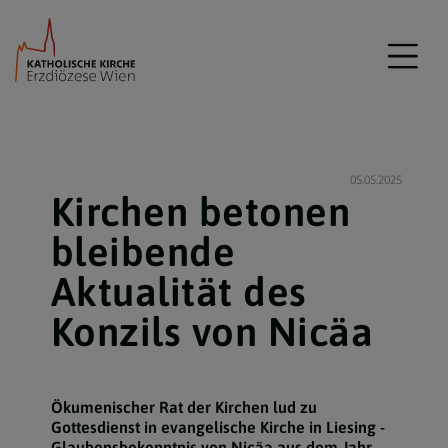
05.05.2025
Kirchen betonen
bleibende
Aktualität des
Konzils von Nicäa
Ökumenischer Rat der Kirchen lud zu
Gottesdienst in evangelische Kirche in Liesing -
Glaubensbekenntnis von Nicäa aus dem Jahr