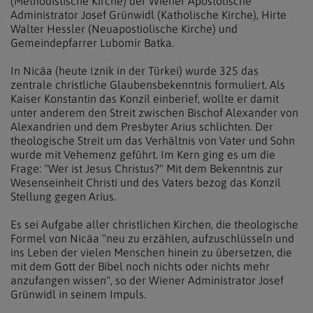
(Methodistische Kirche) der Wiener Apostolische
Administrator Josef Grünwidl (Katholische Kirche), Hirte
Walter Hessler (Neuapostiolische Kirche) und
Gemeindepfarrer Lubomir Batka.
In Nicäa (heute Iznik in der Türkei) wurde 325 das
zentrale christliche Glaubensbekenntnis formuliert. Als
Kaiser Konstantin das Konzil einberief, wollte er damit
unter anderem den Streit zwischen Bischof Alexander von
Alexandrien und dem Presbyter Arius schlichten. Der
theologische Streit um das Verhältnis von Vater und Sohn
wurde mit Vehemenz geführt. Im Kern ging es um die
Frage: "Wer ist Jesus Christus?" Mit dem Bekenntnis zur
Wesenseinheit Christi und des Vaters bezog das Konzil
Stellung gegen Arius.
Es sei Aufgabe aller christlichen Kirchen, die theologische
Formel von Nicäa "neu zu erzählen, aufzuschlüsseln und
ins Leben der vielen Menschen hinein zu übersetzen, die
mit dem Gott der Bibel noch nichts oder nichts mehr
anzufangen wissen", so der Wiener Administrator Josef
Grünwidl in seinem Impuls.