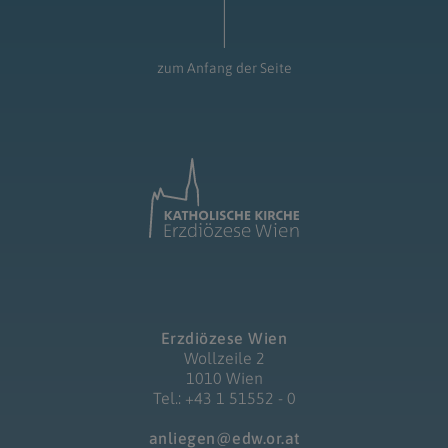
zum Anfang der Seite
Erzdiözese Wien
Wollzeile 2
1010 Wien
Tel.: +43 1 51552 - 0
anliegen@edw.or.at