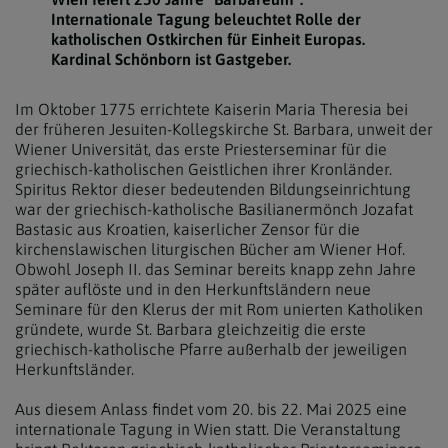
Internationale Tagung beleuchtet Rolle der
katholischen Ostkirchen für Einheit Europas.
Kardinal Schönborn ist Gastgeber.
Im Oktober 1775 errichtete Kaiserin Maria Theresia bei
der früheren Jesuiten-Kollegskirche St. Barbara, unweit der
Wiener Universität, das erste Priesterseminar für die
griechisch-katholischen Geistlichen ihrer Kronländer.
Spiritus Rektor dieser bedeutenden Bildungseinrichtung
war der griechisch-katholische Basilianermönch Jozafat
Bastasic aus Kroatien, kaiserlicher Zensor für die
kirchenslawischen liturgischen Bücher am Wiener Hof.
Obwohl Joseph II. das Seminar bereits knapp zehn Jahre
später auflöste und in den Herkunftsländern neue
Seminare für den Klerus der mit Rom unierten Katholiken
gründete, wurde St. Barbara gleichzeitig die erste
griechisch-katholische Pfarre außerhalb der jeweiligen
Herkunftsländer.
Aus diesem Anlass findet vom 20. bis 22. Mai 2025 eine
internationale Tagung in Wien statt. Die Veranstaltung