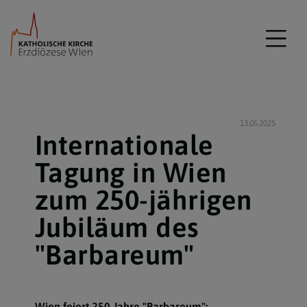
13.05.2025
Internationale
Tagung in Wien
zum 250-jährigen
Jubiläum des
"Barbareum"
Wien feiert 250 Jahre "Barbareum":