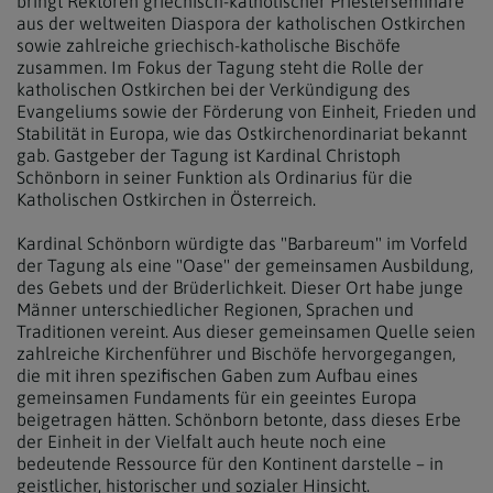
bringt Rektoren griechisch-katholischer Priesterseminare
aus der weltweiten Diaspora der katholischen Ostkirchen
sowie zahlreiche griechisch-katholische Bischöfe
zusammen. Im Fokus der Tagung steht die Rolle der
katholischen Ostkirchen bei der Verkündigung des
Evangeliums sowie der Förderung von Einheit, Frieden und
Stabilität in Europa, wie das Ostkirchenordinariat bekannt
gab. Gastgeber der Tagung ist Kardinal Christoph
Schönborn in seiner Funktion als Ordinarius für die
Katholischen Ostkirchen in Österreich.
Kardinal Schönborn würdigte das "Barbareum" im Vorfeld
der Tagung als eine "Oase" der gemeinsamen Ausbildung,
des Gebets und der Brüderlichkeit. Dieser Ort habe junge
Männer unterschiedlicher Regionen, Sprachen und
Traditionen vereint. Aus dieser gemeinsamen Quelle seien
zahlreiche Kirchenführer und Bischöfe hervorgegangen,
die mit ihren spezifischen Gaben zum Aufbau eines
gemeinsamen Fundaments für ein geeintes Europa
beigetragen hätten. Schönborn betonte, dass dieses Erbe
der Einheit in der Vielfalt auch heute noch eine
bedeutende Ressource für den Kontinent darstelle – in
geistlicher, historischer und sozialer Hinsicht.