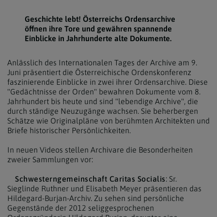
Geschichte lebt! Österreichs Ordensarchive
öffnen ihre Tore und gewähren spannende
Einblicke in Jahrhunderte alte Dokumente.
Anlässlich des Internationalen Tages der Archive am 9.
Juni präsentiert die Österreichische Ordenskonferenz
faszinierende Einblicke in zwei ihrer Ordensarchive. Diese
"Gedächtnisse der Orden" bewahren Dokumente vom 8.
Jahrhundert bis heute und sind "lebendige Archive", die
durch ständige Neuzugänge wachsen. Sie beherbergen
Schätze wie Originalpläne von berühmten Architekten und
Briefe historischer Persönlichkeiten.
In neuen Videos stellen Archivare die Besonderheiten
zweier Sammlungen vor:
Schwesterngemeinschaft Caritas Socialis
: Sr.
Sieglinde Ruthner und Elisabeth Meyer präsentieren das
Hildegard-Burjan-Archiv. Zu sehen sind persönliche
Gegenstände der 2012 seliggesprochenen