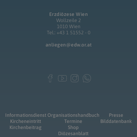
Erzdiözese Wien
Wollzeile 2
1010 Wien
Tel.: +43 1 51552 - 0
anliegen@edw.or.at
Informationsdienst
Organisationshandbuch
Presse
Kircheneintritt
Termine
Bilddatenbank
Kirchenbeitrag
Shop
Diözesanblatt