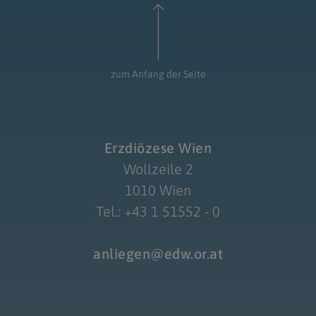
zum Anfang der Seite
Erzdiözese Wien
Wollzeile 2
1010 Wien
Tel.: +43 1 51552 - 0
anliegen@edw.or.at