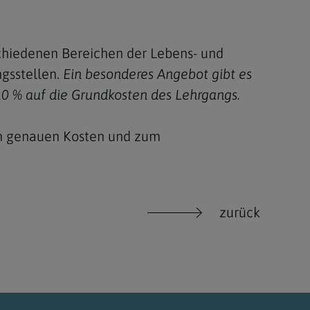
schiedenen Bereichen der Lebens- und
ngsstellen.
Ein besonderes Angebot gibt es
10 % auf die Grundkosten des Lehrgangs.
en genauen Kosten und zum
zurück