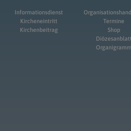
Informationsdienst
Organisationshan
Kircheneintritt
Termine
Kirchenbeitrag
Shop
Diözesanblat
Organigram