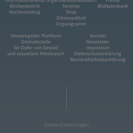
Informationsdienst
Organisationshandbuch
Presse
Kircheneintritt
Termine
Bilddatenbank
Kirchenbeitrag
Shop
Diözesanblatt
Organigramm
Hinweisgeber Plattform
Kontakt
Ombudsstelle
Newsletter
für Opfer von Gewalt
Impressum
und sexuellem Missbrauch
Datenschutzerklärung
Barrierefreiheitserklärung
Cookie-Einstellungen