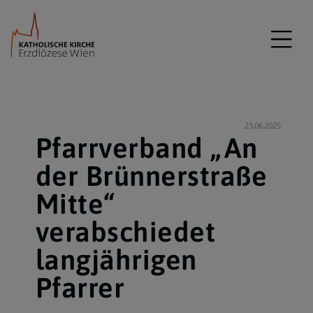
23.06.2025
Pfarrverband „An
der Brünnerstraße
Mitte“
verabschiedet
langjährigen
Pfarrer