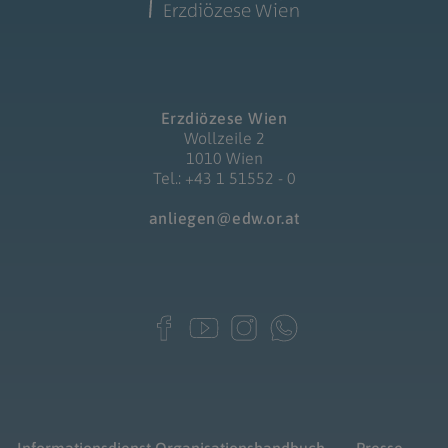
Erzdiözese Wien
Wollzeile 2
1010 Wien
Tel.: +43 1 51552 - 0
anliegen@edw.or.at