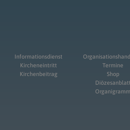
Informationsdienst
Organisationshan
Kircheneintritt
Termine
Kirchenbeitrag
Shop
Diözesanblat
Organigram