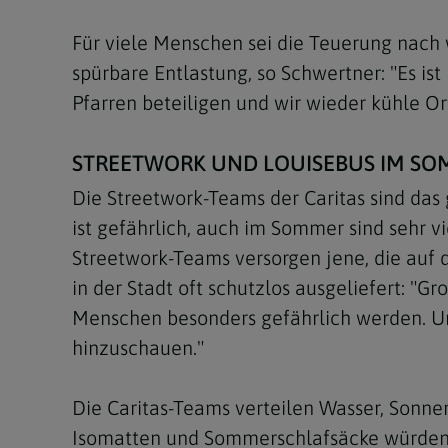
Für viele Menschen sei die Teuerung nach 
spürbare Entlastung, so Schwertner: "Es ist
Pfarren beteiligen und wir wieder kühle O
STREETWORK UND LOUISEBUS IM S
Die Streetwork-Teams der Caritas sind das
ist gefährlich, auch im Sommer sind sehr 
Streetwork-Teams versorgen jene, die auf de
in der Stadt oft schutzlos ausgeliefert: "G
Menschen besonders gefährlich werden. Und
hinzuschauen."
Die Caritas-Teams verteilen Wasser, Son
Isomatten und Sommerschlafsäcke würden a