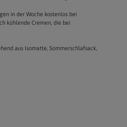
agen in der Woche kostenlos bei
ch kühlende Cremen, die bei
stehend aus Isomatte, Sommerschlafsack,