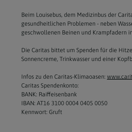
Beim Louisebus, dem Medizinbus der Caritas
gesundheitlichen Problemen - neben Wasse
geschwollenen Beinen und Krampfadern im
Die Caritas bittet um Spenden für die Hit
Sonnencreme, Trinkwasser und einer Kopf
Infos zu den Caritas-Klimaoasen:
www.cari
Caritas Spendenkonto:
BANK: Raiffeisenbank
IBAN: AT16 3100 0004 0405 0050
Kennwort: Gruft