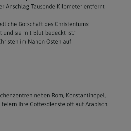
der Anschlag Tausende Kilometer entfernt
edliche Botschaft des Christentums:
und sie mit Blut bedeckt ist."
Christen im Nahen Osten auf.
irchenzentren neben Rom, Konstantinopel,
eiern ihre Gottesdienste oft auf Arabisch.