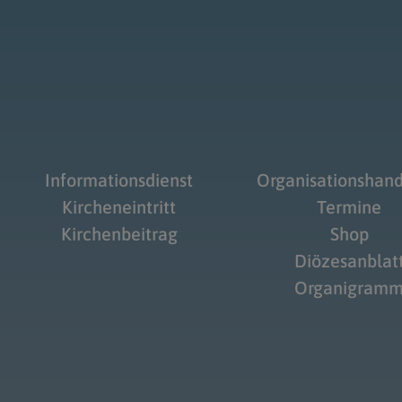
Informationsdienst
Organisationshan
Kircheneintritt
Termine
Kirchenbeitrag
Shop
Diözesanblat
Organigram