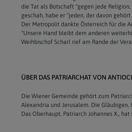
die Tat als Botschaft "gegen jede Religio
geschah, habe er "jeden, der davon gehört h
Der Metropolit dankte Österreich für die A
"Unsere Hand bleibt dem anderen weiterhin 
Weihbischof Scharl rief am Rande der Vera
ÜBER DAS PATRIARCHAT VON ANTIOC
Die Wiener Gemeinde gehört zum Patriarch
Alexandria und Jerusalem. Die Gläubigen, h
Das Oberhaupt, Patriarch Johannes X., hat 