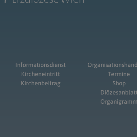
Informationsdienst
Organisationshan
Kircheneintritt
Termine
Kirchenbeitrag
Shop
Diözesanblat
Organigram