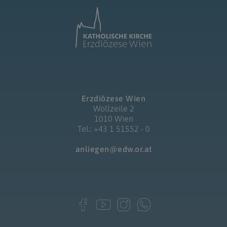
Erzdiözese Wien
Wollzeile 2
1010 Wien
Tel.: +43 1 51552 - 0
anliegen@edw.or.at