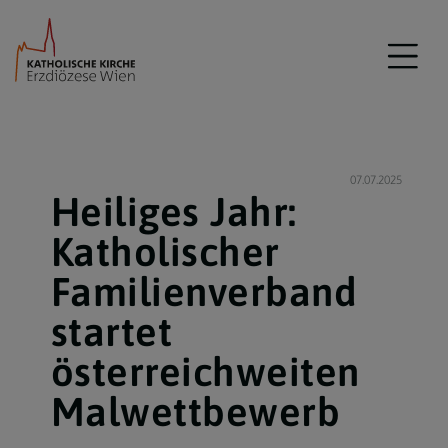
07.07.2025
Heiliges Jahr:
Katholischer
Familienverband
startet
österreichweiten
Malwettbewerb