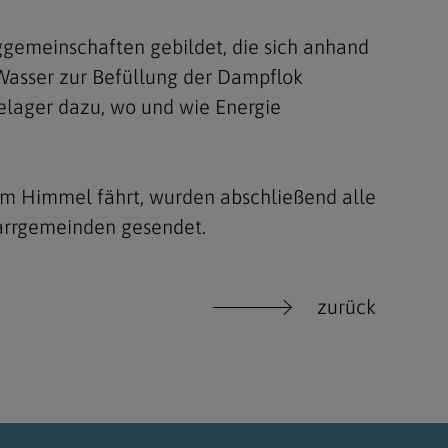
emeinschaften gebildet, die sich anhand
Wasser zur Befüllung der Dampflok
hlelager dazu, wo und wie Energie
zum Himmel fährt, wurden abschließend alle
farrgemeinden gesendet.
zurück