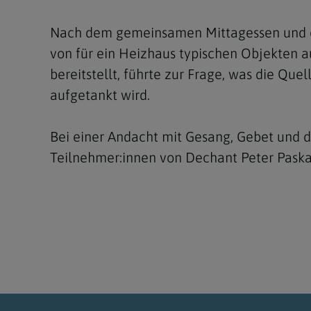
Nach dem gemeinsamen Mittagessen und e
von für ein Heizhaus typischen Objekten 
bereitstellt, führte zur Frage, was die Qu
aufgetankt wird.
Bei einer Andacht mit Gesang, Gebet und d
Teilnehmer:innen von Dechant Peter Paskal