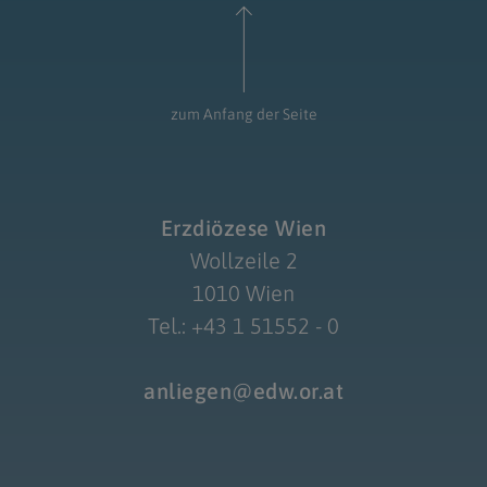
zum Anfang der Seite
Erzdiözese Wien
Wollzeile 2
1010 Wien
Tel.: +43 1 51552 - 0
anliegen@edw.or.at