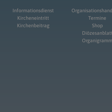
Informationsdienst
Organisationshan
Kircheneintritt
Termine
Kirchenbeitrag
Shop
Diözesanblat
Organigram