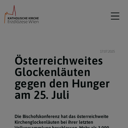
17.07.2025
Österreichweites
Glockenläuten
gegen den Hunger
am 25. Juli
Die Bischofskonferenz hat das österreichweite
Kirchenglockenläuten bei ihrer letzten
Vollversammlung beschlossen. Mehr als 3.000