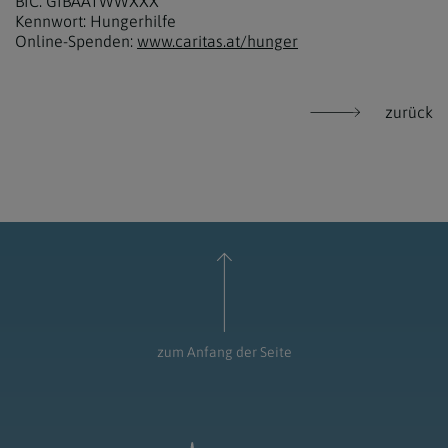
BIC: GIBAATWWXXX
Kennwort: Hungerhilfe
Online-Spenden:
www.caritas.at/hunger
zurück
zum Anfang der Seite