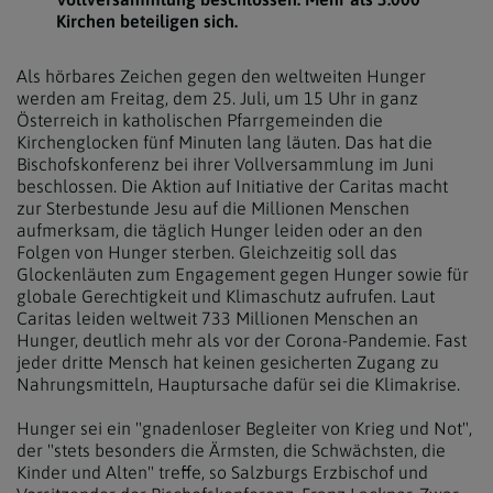
Kirchen beteiligen sich.
Als hörbares Zeichen gegen den weltweiten Hunger
werden am Freitag, dem 25. Juli, um 15 Uhr in ganz
Österreich in katholischen Pfarrgemeinden die
Kirchenglocken fünf Minuten lang läuten. Das hat die
Bischofskonferenz bei ihrer Vollversammlung im Juni
beschlossen. Die Aktion auf Initiative der Caritas macht
zur Sterbestunde Jesu auf die Millionen Menschen
aufmerksam, die täglich Hunger leiden oder an den
Folgen von Hunger sterben. Gleichzeitig soll das
Glockenläuten zum Engagement gegen Hunger sowie für
globale Gerechtigkeit und Klimaschutz aufrufen. Laut
Caritas leiden weltweit 733 Millionen Menschen an
Hunger, deutlich mehr als vor der Corona-Pandemie. Fast
jeder dritte Mensch hat keinen gesicherten Zugang zu
Nahrungsmitteln, Hauptursache dafür sei die Klimakrise.
Hunger sei ein "gnadenloser Begleiter von Krieg und Not",
der "stets besonders die Ärmsten, die Schwächsten, die
Kinder und Alten" treffe, so Salzburgs Erzbischof und