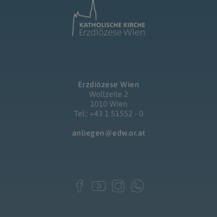
Erzdiözese Wien
Wollzeile 2
1010 Wien
Tel.: +43 1 51552 - 0
anliegen@edw.or.at