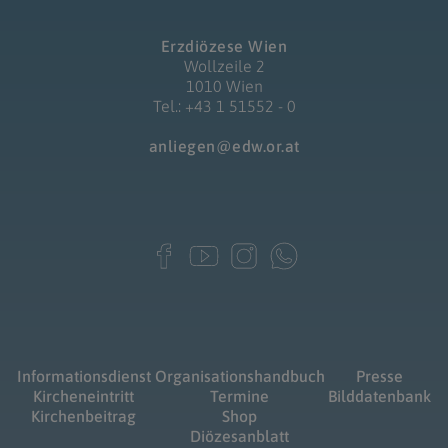
Erzdiözese Wien
Wollzeile 2
1010 Wien
Tel.: +43 1 51552 - 0
anliegen@edw.or.at
Informationsdienst
Organisationshandbuch
Presse
Kircheneintritt
Termine
Bilddatenbank
Kirchenbeitrag
Shop
Diözesanblatt