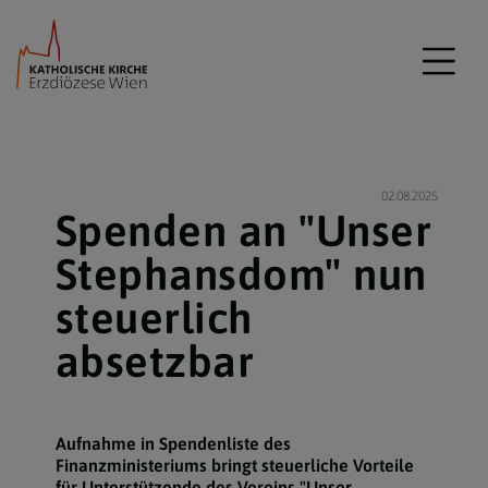
02.08.2025
Spenden an "Unser
Stephansdom" nun
steuerlich
absetzbar
Aufnahme in Spendenliste des
Finanzministeriums bringt steuerliche Vorteile
für Unterstützende des Vereins "Unser