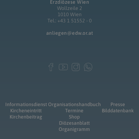
Erzdiözese Wien
Wollzeile 2
1010 Wien
Tel.: +43 1 51552 - 0
anliegen@edw.or.at
Informationsdienst
Organisationshandbuch
Presse
Kircheneintritt
Termine
Bilddatenbank
Kirchenbeitrag
Shop
Diözesanblatt
Organigramm