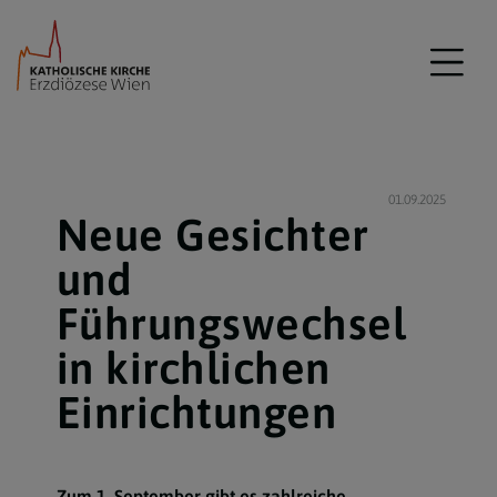
01.09.2025
Neue Gesichter
und
Führungswechsel
in kirchlichen
Einrichtungen
Zum 1. September gibt es zahlreiche