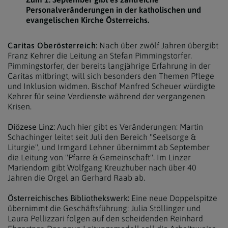
Personalveränderungen in der katholischen und
evangelischen Kirche Österreichs.
Caritas Oberösterreich
: Nach über zwölf Jahren übergibt
Franz Kehrer die Leitung an Stefan Pimmingstorfer.
Pimmingstorfer, der bereits langjährige Erfahrung in der
Caritas mitbringt, will sich besonders den Themen Pflege
und Inklusion widmen. Bischof Manfred Scheuer würdigte
Kehrer für seine Verdienste während der vergangenen
Krisen.
Diözese Linz:
Auch hier gibt es Veränderungen: Martin
Schachinger leitet seit Juli den Bereich "Seelsorge &
Liturgie", und Irmgard Lehner übernimmt ab September
die Leitung von "Pfarre & Gemeinschaft". Im Linzer
Mariendom gibt Wolfgang Kreuzhuber nach über 40
Jahren die Orgel an Gerhard Raab ab.
Österreichisches Bibliothekswerk:
Eine neue Doppelspitze
übernimmt die Geschäftsführung: Julia Stöllinger und
Laura Pellizzari folgen auf den scheidenden Reinhard