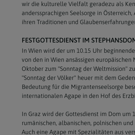
wir die kulturelle Vielfalt geradezu als Ke
anderssprachigen Seelsorge in Österreich,
ihren Traditionen und Glaubenserfahrungen
FESTGOTTESDIENST IM STEPHANSDO
In Wien wird der um 10.15 Uhr beginnende 
von den in Wien ansässigen europäischen 
Oktober zum "Sonntag der Weltmission" zur
"Sonntag der Völker" heuer mit dem Geden
Bedeutung für die Migrantenseelsorge beso
internationalen Agape in den Hof des Erzbi
In Graz wird der Gottesdienst im Dom um 10
rumänischen, albanischen, polnischen und
Auch eine Agape mit Spezialitäten aus ve