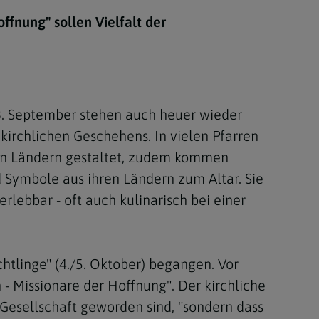
Berufung
fnung" sollen Vielfalt der
stes
28. September stehen auch heuer wieder
kirchlichen Geschehens. In vielen Pfarren
en Ländern gestaltet, zudem kommen
 Symbole aus ihren Ländern zum Altar. Sie
rlebbar - oft auch kulinarisch bei einer
htlinge" (4./5. Oktober) begangen. Vor
- Missionare der Hoffnung". Der kirchliche
 Gesellschaft geworden sind, "sondern dass