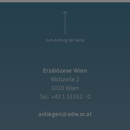
zum Anfang der Seite
Erzdiözese Wien
Wollzeile 2
1010 Wien
Tel.: +43 1 51552 - 0
anliegen@edw.or.at