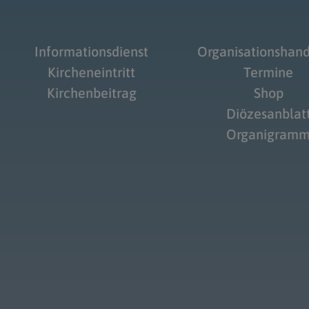
Informationsdienst
Organisationshan
Kircheneintritt
Termine
Kirchenbeitrag
Shop
Diözesanblat
Organigram