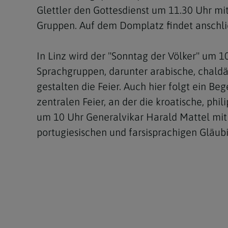
Glettler den Gottesdienst um 11.30 Uhr mit 
Gruppen. Auf dem Domplatz findet anschli
In Linz wird der "Sonntag der Völker" um
Sprachgruppen, darunter arabische, chaldä
gestalten die Feier. Auch hier folgt ein B
zentralen Feier, an der die kroatische, phi
um 10 Uhr Generalvikar Harald Mattel mit k
portugiesischen und farsisprachigen Gläub