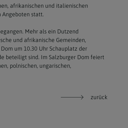
hen, afrikanischen und italienischen
 Angeboten statt.
begangen. Mehr als ein Dutzend
rische und afrikanische Gemeinden,
der Dom um 10.30 Uhr Schauplatz der
de beteiligt sind. Im Salzburger Dom feiert
hen, polnischen, ungarischen,
zurück